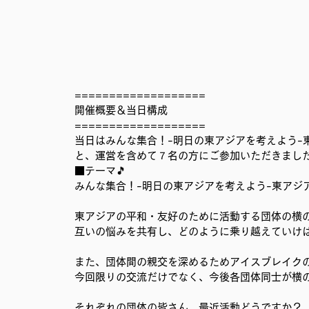
===================
開催概要＆当日構成
===================
当日は
みんな集合！-明日の東アジアを考えよう-
と、運営を含めて７名の方にご参加いただきまし
■テーマ🎵　
みんな集合！-明日の東アジアを考えよう-東アジ
東アジアの平和・友好のために活動する団体の横
互いの悩みを共有し、どのように乗り越えていけ
また、団体間の親交を深めるためアイスブレイク
今回限りの交流だけでなく、今後各団体同士が横
それぞれの団体の皆さん、最近活動どうですか？