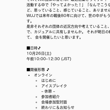
活動する中で「やってよかった！」「なんでこう
ど、思っていること、感じていること、ありませ
WUJでは来年の戦後80年に向けて、世の中がも
す。
是非それぞれの団体の近況方向や考えていること
で、カジュアルに共有しませんか。 それが明日
て、 会を開催したいと思います。
■日時🎵　
10月26日(土)
午前10:00-12:30 (JST)
■開催形態 🎵　
オンライン
はじめに
アイスブレイク
~ 休憩 ~
参加者紹介
会場参加型対話
終わりに＆お知らせ