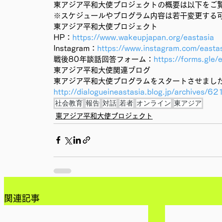
東アジア平和大使プロジェクトの概要は以下をご
※スケジュールやプログラム内容は若干変更する
東アジア平和大使プロジェクト
HP：
https://www.wakeupjapan.org/eastasia
Instagram：
https://www.instagram.com/eastas
戦後80年談話回答フォーム：
https://forms.gl
東アジア平和大使関連ブログ
東アジア平和大使プログラムをスタートさせました
http://dialogueineastasia.blog.jp/archives/6
社会教育
報告
対話
若者
オンライン
東アジア
東アジア平和大使プロジェクト
関連記事