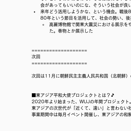
会があってもいいのにな、そういう社会が良
来年どう活用しようかな、という機会。戦後
80年という節目を活用して、社会の勢い、
高麗博物館で関東大震災における展示をや
た。巻物とか展示した
===================
次回
===================
次回は11月に朝鮮民主主義人民共和国（北朝鮮
■東アジア平和大使プロジェクトとは？🎵
2020年より始まった、WUJの年間プロジェクト
東アジアの次世代が「近くて、遠い」と言わない
事業期間中は毎月イベント開催し、東アジアの和