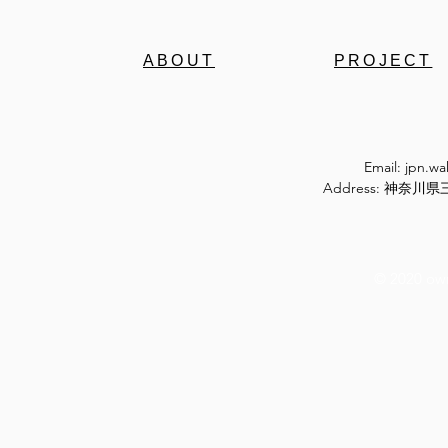
ABOUT
PROJECT
Email:
jpn.w
Address: 神奈
© 2020 ow