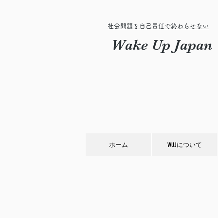
社会問題を自己責任で終わらせない
Wake Up Japan
ホーム
WUJについて