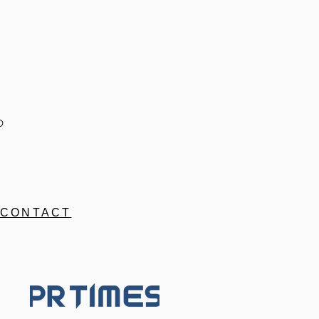
の
CONTACT