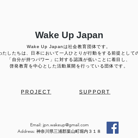
移民難民と共に生きる社会を育むプロジェクト
ANge
Wake Up Japan
Wake Up Japanは社会教育団体です。
わたしたちは、日本において一人ひとりが行動をする前提として
「自分が持つパワー」に対する認識が低いことに着目し、
啓発教育を中心とした活動展開を行っている団体です。
PROJECT
SUPPORT
Email:
jpn.wakeup@gmail.com
Address: 神奈川県三浦郡葉山町堀内３１８