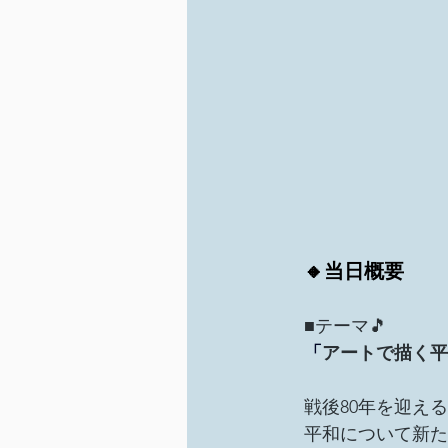
🔸当日概要
■テーマ🎵　
「
アートで描く平
戦後80年を迎える
平和について新た