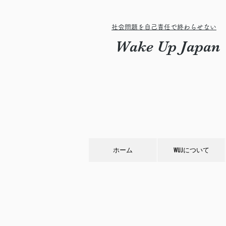
社会問題を自己責任で終わらせない
Wake Up Japan
ホーム
WUJについて