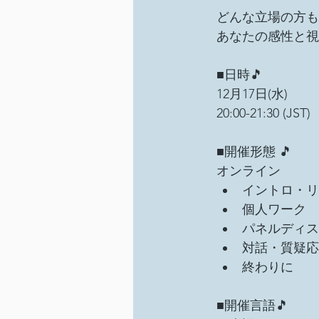
どんな立場の方も
あなたの感性と視
■日時🎵　
12月17日(水)
20:00-21:30 (JST)
■開催形態 🎵　
オンライン
イントロ・リ
個人ワーク
パネルディス
対話・質疑応
終わりに
■開催言語🎵