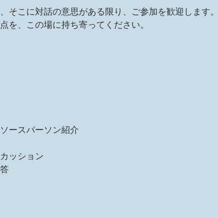
、そこに対話の意思がある限り、ご参加を歓迎します
点を、この場に持ち寄ってください。
ソースパーソン紹介
カッション
答