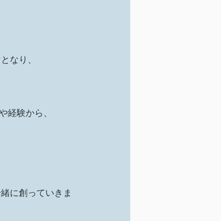
。
けとなり、
動や経験から、
一緒に創っていきま