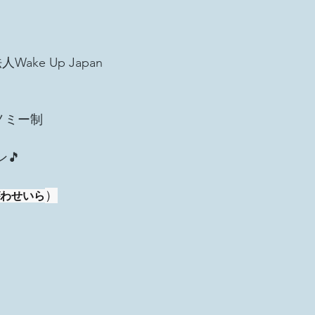
Wake Up Japan
ノミー制
🎵
）
わせいら