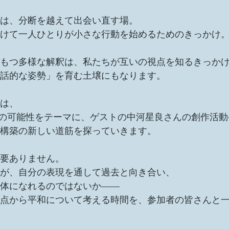
は、分断を越えて出会い直す場。
けて一人ひとりが小さな行動を始めるためのきっかけ
もつ多様な解釈は、私たちが互いの視点を知るきっか
話的な姿勢」を育む土壌にもなります。
は、
和 ” の可能性をテーマに、ゲストの中河星良さんの創作活
構築の新しい道筋を探っていきます。
要ありません。
が、自分の表現を通して過去と向き合い、
体になれるのではないか——
点から平和について考える時間を、参加者の皆さんと