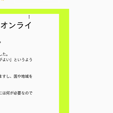
 オンライ
?
した。
がよい」というよう
ますし、国や地域を
には何が必要なので