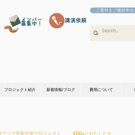
ご寄付をご検討中の
メンバー
講演依頼
募集中！
プロジェクト紹介
新着情報/ブログ
費用について
東アジア平和大使プロジェクト
SDGsとわたしたち