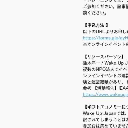
・トレーニングでは、
ご参加ください。諸事情
談ください。
【申込方法 】
以下のURLよりお申し
https://forms.gle
※オンラインイベントの
【リソースパーソン】
鈴木洋一 / Wake Up
複数のNPO法人でイ
ンラインイベントの運
験と運営経験があり、
参考 【活動報告】IE
https://www.wakeup
【ギフトエコノミーに
Wake Up Jap
限されてしまうことは
参加費は集めていませ