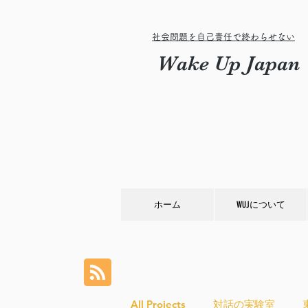
社会問題を自己責任で終わらせない
Wake Up Japan
ホーム
WUJについて
All Projects
対話の実験室