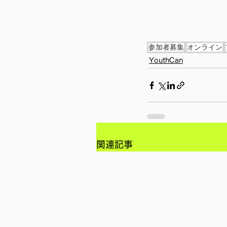
参加者募集
オンライン
YouthCan
関連記事