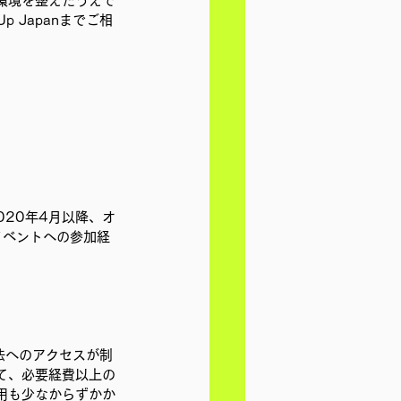
環境を整えたうえで
 Japanまでご相
20年4月以降、オ
イベントへの参加経
手法へのアクセスが制
て、必要経費以上の
用も少なからずかか