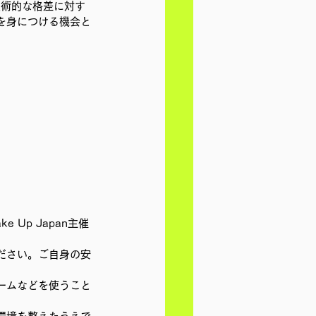
る技術的な格差に対す
を身につける機会と
Up Japan主催
ださい。ご自身の安
ームなどを使うこと