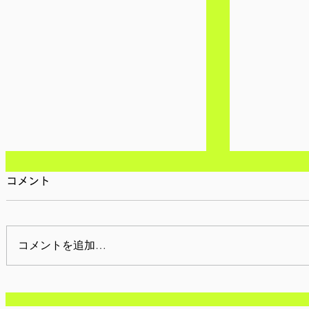
コメント
コメントを追加…
【参加者募集/東京】2月28
【参加報告】