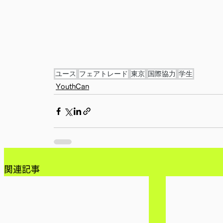
ユース
フェアトレード
東京
国際協力
学生
YouthCan
関連記事