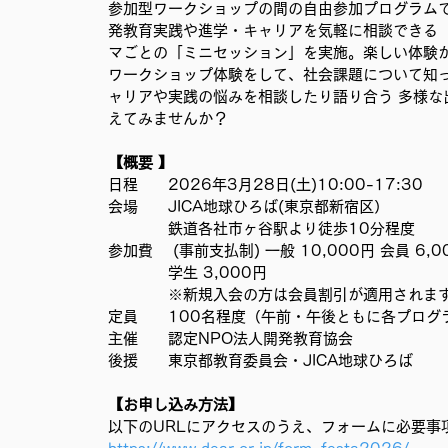
参加型ワークショップの間の自由参加プログラム
移民難民と共に生きる社会を育むプロジェクト
事務局
発教育実践や進学・キャリアを気軽に相談できる
マごとの「ミニセッション」を実施。楽しい体験か
ワークショップ体験をして、社会課題について知っ
ャリアや実践の悩みを相談したり語り合う 多様な
えてみませんか？ 
【概要 】
日程　　2026年3月28日(土)10:00-17:30 
会場　　JICA地球ひろば(東京都新宿区） 
　　　　鉄道各社市ヶ谷駅より徒歩10分程度 
参加費　 (事前支払制) 一般 10,000円 会員 
　　　　学生 3,000円 
　　　　※新規入会の方は会員割引が適用されます
定員　　100名程度（午前・午後ともに各プログラ
主催　　認定NPO法人開発教育協会 
後援　　東京都教育委員会・JICA地球ひろば 
【お申し込み方法】
以下のURLにアクセスのうえ、フォームに必要事