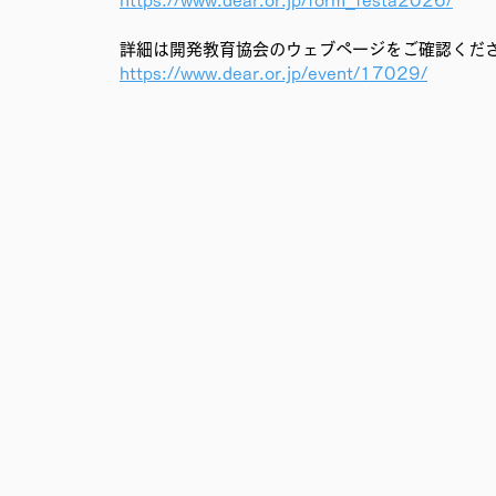
https://www.dear.or.jp/form_festa2026/
詳細は開発教育協会のウェブページをご確認くだ
https://www.dear.or.jp/event/17029/