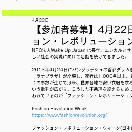
記事
記事
記事
4月22日
Ethical＆Sustainably
シティズンシップ啓発出前授業
記事
【参加者募集】4月22日(
記事
記事
ョン・レボリューショ
記事
IMPACT Japan
studytour
YouthCan
CHA
記事
NPO法人Wake Up Japan は長年、エシ
記事
しい社会の実現に向けて活動を続けてきました。
記事
記事
かなさうちなー
セルフケアプロジェクト
教材開
2013年4月24日にバングラデシュの首都ダッ
記事
「ラナプラザ」が崩壊し、死者は1,000名以上、
この事故が生じて以来、世界各地で安い衣服を求
いう批判が広がり、こうした不条理を終えるために
SDGカフェでふらっとアクション
ことばのたまり場
われているのが「ファッション・レボリューショ
Fashion Revolution Week
https://www.fashionrevolution.org/
外部出展
国際会議
現地調査訪問
総会
ファッション・レボリューション・ウィーク(日本