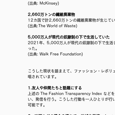
(出典: McKinsey)
2,660万トンの繊維廃棄物
12カ国で計2,660万トンの繊維廃棄物が生じて
(出典:The World of Waste)
5,000万人が現代の奴隷制の下で生活していた
2021年、5,000万人が現代の奴隷制の下で生
った。
(出典: Walk Free Foundation)
こうした現状を踏まえて、ファッション・レボリ
唱されています。
1.友人や仲間たちと話題にする
上述の The Fashion Transparency I
い、発信を行う。こうした行動を一人ひとりが行
可能です。