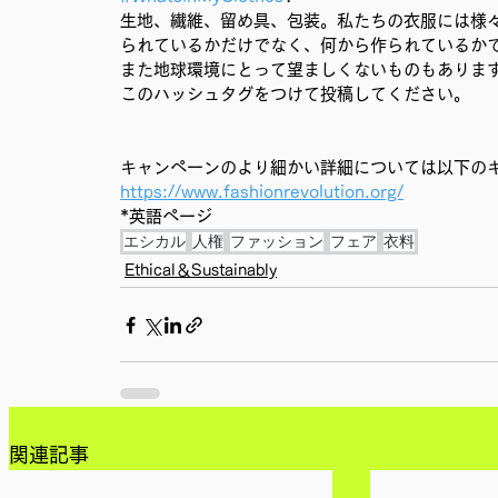
生地、繊維、留め具、包装。私たちの衣服には様
られているかだけでなく、何から作られているか
また地球環境にとって望ましくないものもありま
このハッシュタグをつけて投稿してください。
キャンペーンのより細かい詳細については以下の
https://www.fashionrevolution.org/
*英語ページ
エシカル
人権
ファッション
フェア
衣料
Ethical＆Sustainably
関連記事