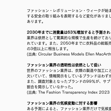
ファッション・レボリューション・ウィークが始
する安全の取り組みを表明するなど変化がありま
あります。
2030年までに消費量は63％増加すると予測され
業界は依然として驚異的な規模で生産を続けており
れています。また、2050年までに衣料品の総販
の3倍以上に相当します。
(出典: Circular Business Models Ellen MacArth
ファッション業界の透明性は依然として低い
世界のファッション業界は、衣類の製造や加工に
欠いていて、情報開示をしているブランドはわずか
また、調査対象となったブランドの99％が、サ
割合を開示していなかった。
(出典: The Fashion Transparency Index 2023 
ファッション業界の気候変動に対する影響
ある予測によると、ファッション業界だけで気候変