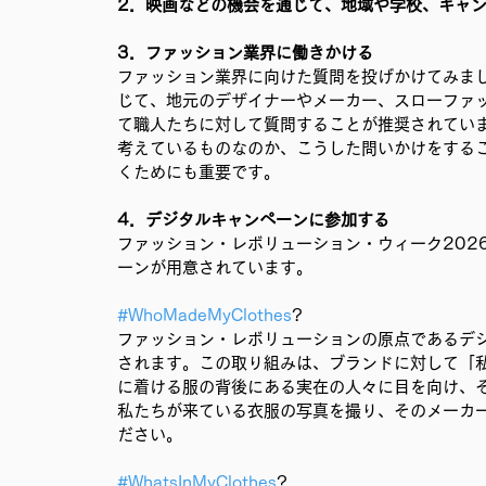
2．映画などの機会を通じて、地域や学校、キャ
3．ファッション業界に働きかける
ファッション業界に向けた質問を投げかけてみま
じて、地元のデザイナーやメーカー、スローファ
て職人たちに対して質問することが推奨されてい
考えているものなのか、こうした問いかけをする
くためにも重要です。
4．デジタルキャンペーンに参加する
ファッション・レボリューション・ウィーク202
ーンが用意されています。
#WhoMadeMyClothes
? 
ファッション・レボリューションの原点であるデジタル
されます。この取り組みは、ブランドに対して「
に着ける服の背後にある実在の人々に目を向け、
私たちが来ている衣服の写真を撮り、そのメーカ
ださい。
#WhatsInMyClothes
? 