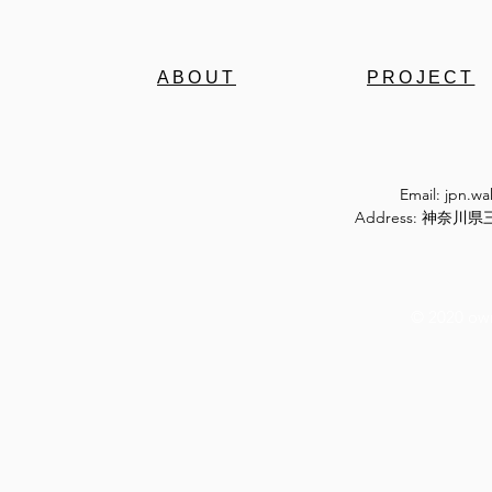
ABOUT
PROJECT
Email:
jpn.w
Address: 神奈
© 2020 ow