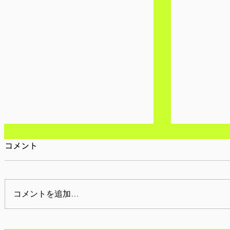
コメント
コメントを追加…
【参加者募集/東京】8月8日
【参加者募