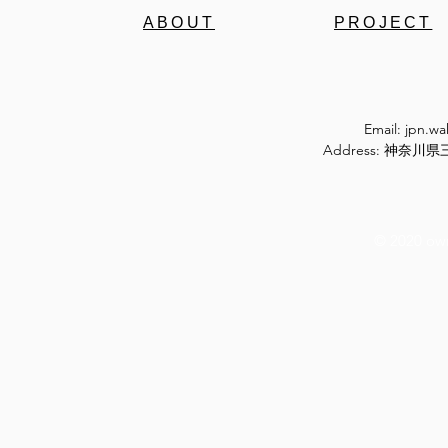
ABOUT
PROJECT
Email:
jpn.w
Address: 神奈
© 2020 ow