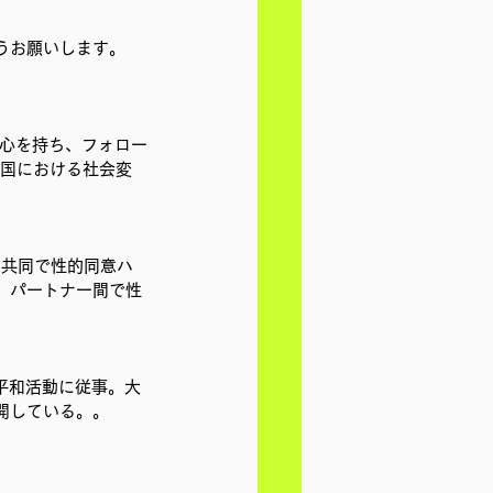
うお願いします。
関心を持ち、フォロー
加、米国における社会変
と共同で性的同意ハ
、パートナー間で性
平和活動に従事。大
開している。。