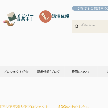
ご寄付をご検討中の
メンバー
講演依頼
募集中！
プロジェクト紹介
新着情報/ブログ
費用について
東アジア平和大使プロジェクト
SDGsとわたしたち