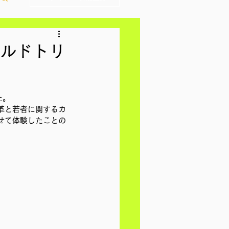
ールドトリ
た。
革と若者に関するカ
せて体験したことの