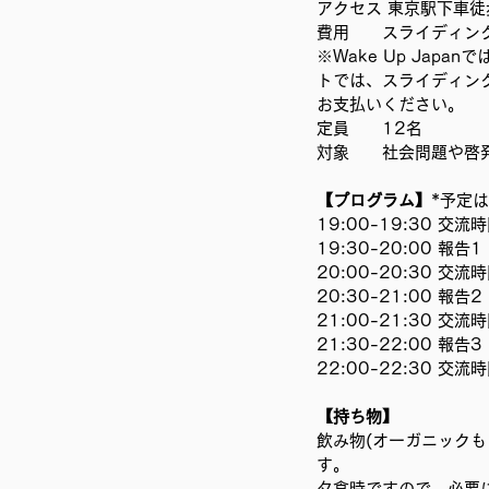
アクセス 東京駅下車徒
移民難民と共に生きる社会を育
費用　　スライディングス
※Wake Up Ja
トでは、スライディン
お支払いください。
定員　　12名
対象　　社会問題や啓
【プログラム】
*予定
19:00-19:30 交流
19:30-20:00 
20:00-20:30 交流
20:30-21:00
21:00-21:30 交流
21:30-22:00 
22:00-22:30 交流
【持ち物】
飲み物(オーガニック
す。
夕食時ですので、必要