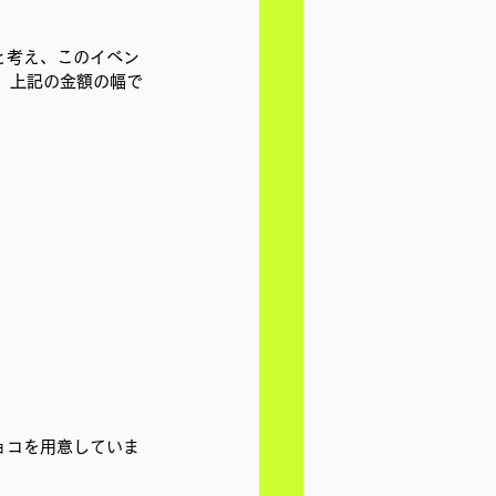
いと考え、このイベン
、上記の金額の幅で
ョコを用意していま