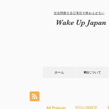
社会問題を自己責任で終わらせない
Wake Up Japan
ホーム
WUJについて
All Projects
対話の実験室