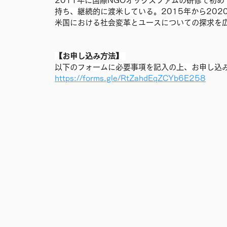
2011年に国際NGOオックスファムの研修で初
持ち、継続的に渡米している。2015年から2020年までは
米国における社会変革とユースについての探求を
【お申し込み方法】 
以下のフォームに必要事項を記入の上、お申し込
https://forms.gle/RtZahdEqZCYb6E258