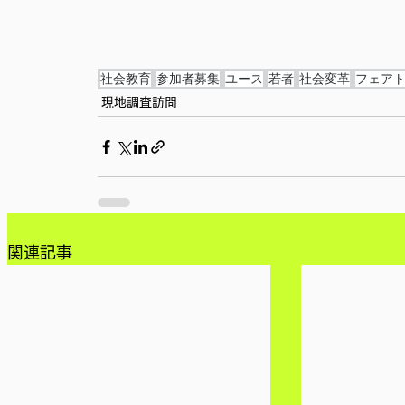
社会教育
参加者募集
ユース
若者
社会変革
フェア
現地調査訪問
関連記事