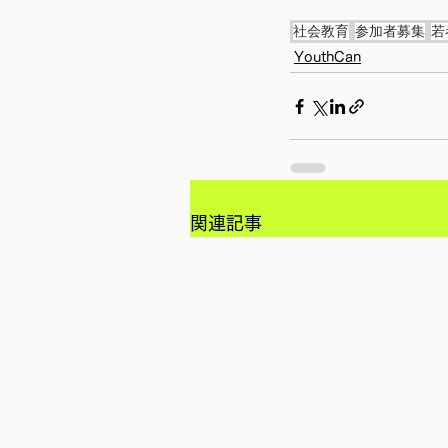
社会教育
参加者募集
若
YouthCan
関連記事