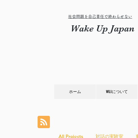
社会問題を自己責任で終わらせない
Wake Up Japan
ホーム
WUJについて
All Projects
対話の実験室