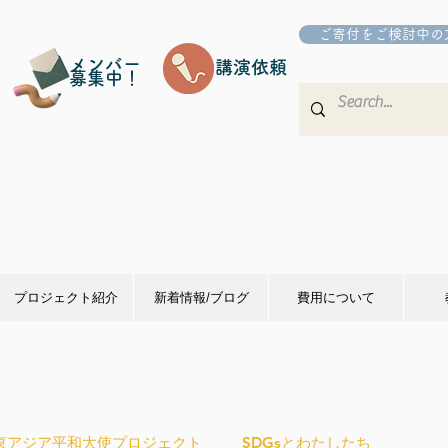
ご寄付をご検討中の
メンバー
講演依頼
募集中！
プロジェクト紹介
新着情報/ブログ
費用について
東アジア平和大使プロジェクト
SDGsとわたしたち