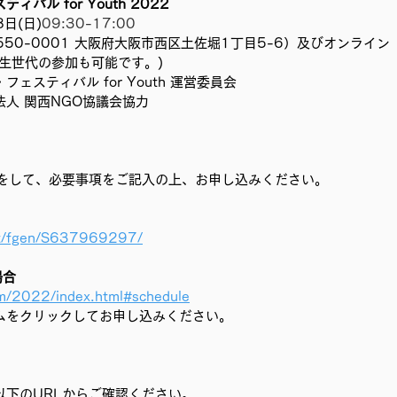
バル for Youth 2022　
むプロジェクト
事務局/理事会
Youth ChANge
日(日)
09:30-17:00
550-0001 大阪府大阪市西区土佐堀1丁目5-6）及びオンライン
生世代の参加も可能です。)
ェスティバル for Youth 運営委員会
人 関西NGO協議会協力
スをして、必要事項をご記入の上、お申し込みください。
net/fgen/S637969297/
場合
om/2022/index.html#schedule
ムをクリックしてお申し込みください。
以下のURLからご確認ください。