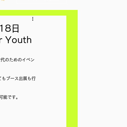
18日
Youth
世代のためのイベン
してもブース出展も行
可能です。