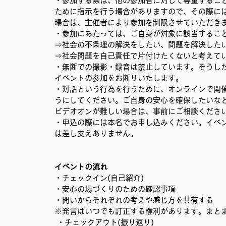
・参加する際は、他の参加者に対して尊重するこ
ために指示を行う場合がありますので、その際に
場合は、主催者により参加を制限させていただき
・参加にあたっては、ご自身が対象に該当するこ
⇒社会の不条理の解決をしたい、問題を解決したい
⇒社会問題を自己責任で片付けたくないと考えてい
・無断での撮影・録音は禁止しています。そうした行為
イベントの参加をお断りいたします。 
・対話という行為を行うために、オンラインで開
うにしてください。ご自身の安心を確保したいな
ビデオオンが難しい場合は、事前にご相談ください
・申込の際には本名でお申し込みください。イベ
は差し支えありません。
イベントの流れ 
・チェックイン(自己紹介) 
・安心の場づくりのための確認事項 
・問いからそれぞれの考えや感じ方を共有する 
※発言はいつでも訂正する権利があります。まと
 ・チェックアウト(振り返り) 