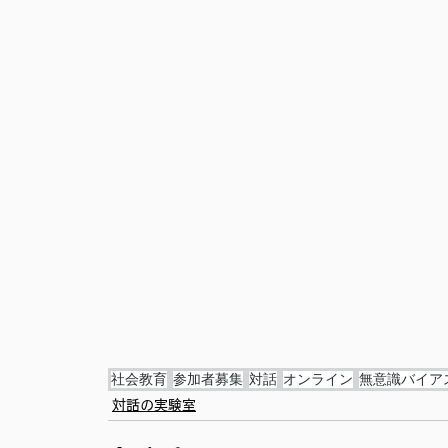
社会教育
参加者募集
対話
オンライン
無意識バイア
対話の実験室