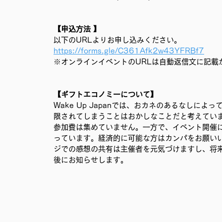
【申込方法 】
以下のURLよりお申し込みください。 
https://forms.gle/C361Afk2w43YFRBf7
※オンラインイベントのURLは自動返信文に記載
【ギフトエコノミーについて】
Wake Up Japanでは、おカネのあるなしに
限されてしまうことはおかしなことだと考えてい
参加費は集めていません。一方で、イベント開催
っています。経済的に可能な方はカンパをお願い
ジでの感想の共有は主催者を元気づけますし、将
後にお知らせします。