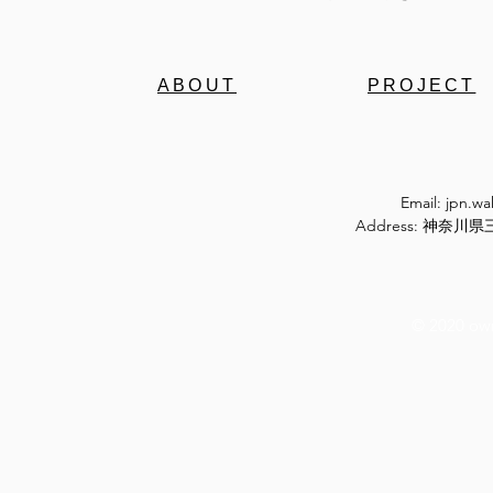
ABOUT
PROJECT
Email:
jpn.w
Address: 神奈
© 2020 ow