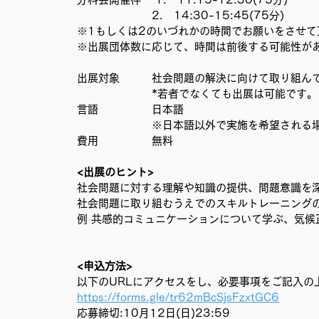
　　　　　　　2.　14:30-15:45(75分)
※1もしくは2のいづれかの時間でお願いをさせて
※出展団体数に応じて、時間は前後する可能性が
出展対象　　　社会問題の解決に向けて取り組んで
　　　　　　　*若者でなくても出展は可能です。
言語　　　　　日本語
　　　　　　　※日本語以外で実施を希望される
費用　　　　　無料
<出展のヒント>
社会問題に対する理解や知識の提供、問題意識を
社会問題に取り組むうえでのスキルトレーニング
例 共感的コミュニケーションについて学ぶ、気候
<申込方法>
以下のURLにアクセスをし、必要事項をご記入の
https://forms.gle/tr62mBcSjsFzxtGC6
応募締切:10月12日(日)23:59 