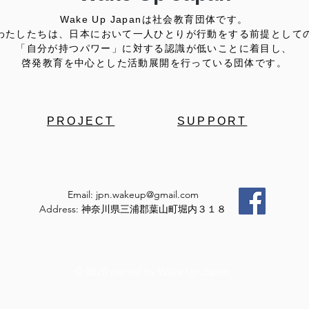
Wake Up Japanは社会教育団体です。
わたしたちは、日本において一人ひとりが行動をする前提として
「自分が持つパワー」に対する認識が低いことに着目し、
啓発教育を中心とした活動展開を行っている団体です。
PROJECT
SUPPORT
Email:
jpn.wakeup@gmail.com
Address: 神奈川県三浦郡葉山町堀内３１８
© 2020 owned by Wake Up Japan.