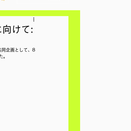
に向けて:
共同企画として、8
た。