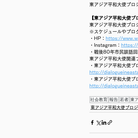
東アジア平和大使プロ
【東アジア平和大使プ
東アジア平和大使プロ
※スケジュールやプロ
・HP：
https://www.w
・Instagram：
https:/
・戦後80年市民談話
東アジア平和大使関連
・東アジア平和大使プ
http://dialogueineas
・東アジア平和大使プロ
http://dialogueineas
社会教育
報告
若者
東
東アジア平和大使プロジ