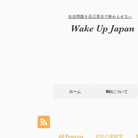
社会問題を自己責任で終わらせない
Wake Up Japan
ホーム
WUJについて
All Projects
対話の実験室