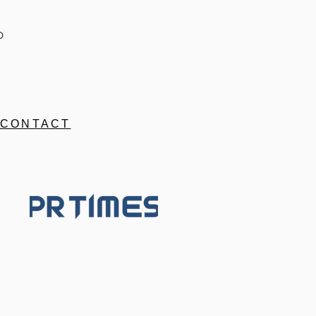
の
CONTACT