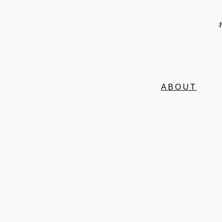
ABOUT