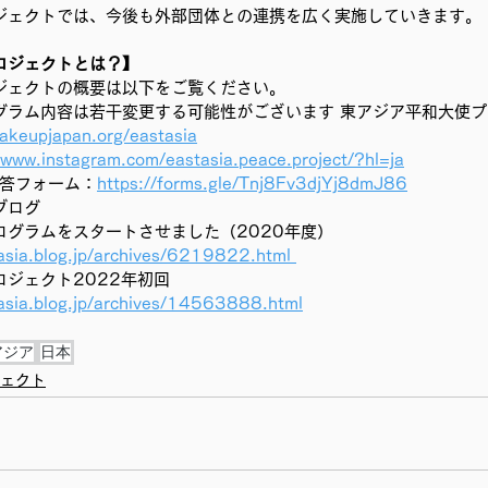
ジェクトでは、今後も外部団体との連携を広く実施していきます。
ロジェクトとは？】
ジェクトの概要は以下をご覧ください。
グラム内容は若干変更する可能性がございます 東アジア平和大使
akeupjapan.org/eastasia
/www.instagram.com/eastasia.peace.project/?hl=ja
回答フォーム：
https://forms.gle/Tnj8Fv3djYj8dmJ86
ブログ
ログラムをスタートさせました（2020年度）
tasia.blog.jp/archives/6219822.html 
ジェクト2022年初回
tasia.blog.jp/archives/14563888.html
アジア
日本
ェクト