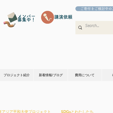
ご寄付をご検討中の
メンバー
講演依頼
募集中！
プロジェクト紹介
新着情報/ブログ
費用について
東アジア平和大使プロジェクト
SDGsとわたしたち