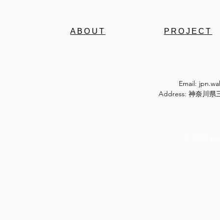
ABOUT
PROJECT
Email:
jpn.w
Address: 神奈
© 2020 ow