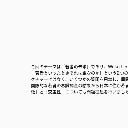
移民難民と共に生きる社会を育むプロジェクト
事務局
今回のテーマは「若者の未来」であり、Wake Up
「若者といったときそれは誰なのか」という2つ
クチャーではなく、いくつかの質問を用意し、周
国際的な若者の意識調査の結果から日本に住む若
権」と「交差性」についても問題提起を行いまし