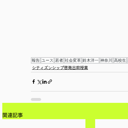
報告
ユース
若者
社会変革
鈴木洋一
神奈川
高校生
シティズンシップ啓発出前授業
関連記事