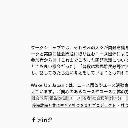
ワークショップでは、それぞれの人々が問題意識
ークと実際に社会問題に取り組むユース団体によ
参加者からは「これまでこうした問題意識につい
とても良い機会だった」「普段は移民難民分野で
も、話してみたら近い考えをしていることも知れ
Wake Up Japanでは、ユース団体やユース
えています。ご関心のあるユースやユース団体の
社会教育
報告
対話
ユース
若者
社会変革
鈴木洋一
移民難民と共に生きる社会を育むプロジェクト
社