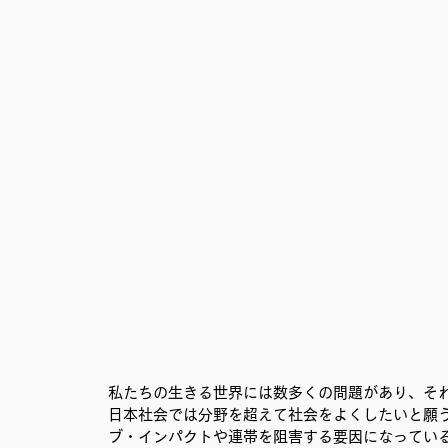
移民難民と共に生きる社会を育むプロジェクト
事務局
私たちの生きる世界には数多くの問題があり、そ
日本社会では分野を超えて社会をよくしたいと願
ブ・インパクトや連帯を阻害する要因になってい