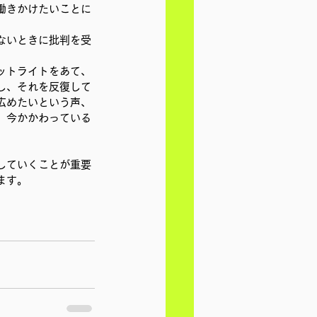
働きかけたいことに
ないときに批判を受
ットライトをあて、
し、それを反復して
広めたいという声、
、今かかわっている
していくことが重要
ます。