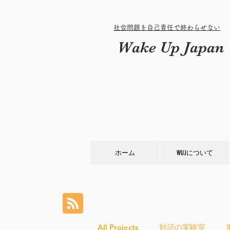
社会問題を自己責任で終わらせない
Wake Up Japan
ホーム
WUJについて
All Projects
対話の実験室