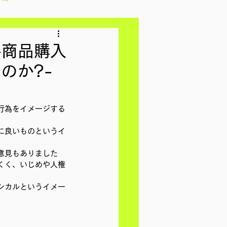
-商品購入
のか?-
行為をイメージする
に良いものというイ
意見もありました
くく、いじめや人権
シカルというイメー