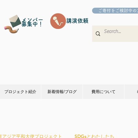
ご寄付をご検討中の
メンバー
講演依頼
募集中！
プロジェクト紹介
新着情報/ブログ
費用について
東アジア平和大使プロジェクト
SDGsとわたしたち