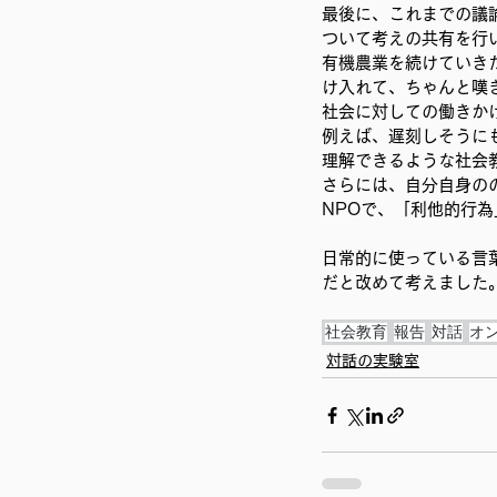
最後に、これまでの議
ついて考えの共有を行
有機農業を続けていき
け入れて、ちゃんと嘆
社会に対しての働きか
例えば、遅刻しそうに
理解できるような社会
さらには、自分自身の
NPOで、「利他的行
日常的に使っている言
だと改めて考えました
社会教育
報告
対話
オ
対話の実験室