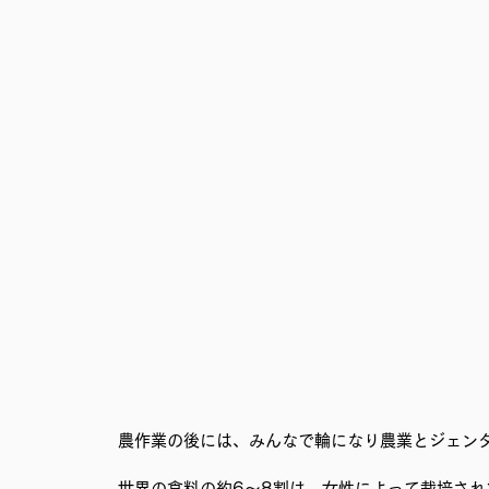
農作業の後には、みんなで輪になり農業とジェン
世界の食料の約6～8割は、女性によって栽培さ