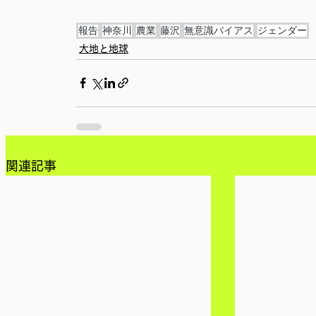
報告
神奈川
農業
藤沢
無意識バイアス
ジェンダー
大地と地球
関連記事