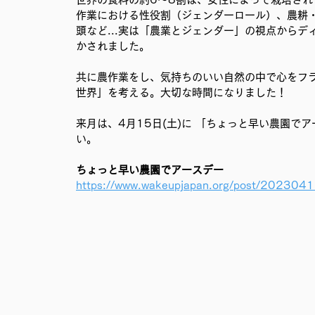
作業における性役割（ジェンダーロール）、農耕
頭など...実は「農業とジェンダー」の視点から
かされました。
共に農作業をし、気持ちのいい自然の中で心をフ
世界」を考える。大切な時間になりました！
来月は、4月15日(土)に 「ちょっと早い農園
い。
ちょっと早い農園でアースデー
https://www.wakeupjapan.org/post/202304