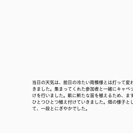
移民難民と共に生きる社会を育むプロジェクト
事務局
当日の天気は、前日の冷たい雨模様とは打って変
きました。集まってくれた参加者と一緒にキャベ
けを行いました。畝に新たな苗を植えるため、ま
ひとつひとつ植え付けていきました。畑の様子と
て、一段とにぎやかでした。