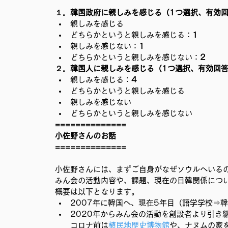
１．韓国政府に親しみを感じる（1つ選択、有効回
親しみを感じる
どちらかというと親しみを感じる：
1
親しみを感じない：
1
どちらかというと親しみを感じない：
2
２．韓国人に親しみを感じる（1つ選択、有効回答
親しみを感じる：
4
どちらかというと親しみを感じる
親しみを感じない
どちらかというと親しみを感じない
==============
小佐野さんのお話
==============
小佐野さんには、まずご自身がなぜソウルへいる
みん会の活動内容や、課題、現在の日韓関係につ
概要は以下となります。
2007年に韓国へ、現在5年目（語学学校⇒
2020年からみん会の活動を創設者より引き
コロナ前は
植民地歴史博物館
や、
ナヌムの家