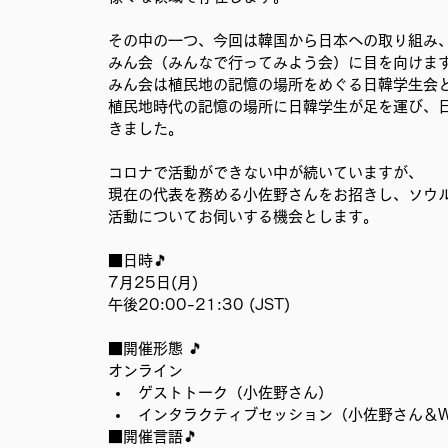
その中の一つ、今回は韓国から日本への取り組み
みん会（みんなで行ってみよう会）に目を向けま
みん会は植民地の記憶の場所をめぐる日韓学生会
植民地時代の記憶の場所に日韓学生が足を運び、
きました。
コロナで活動ができない中が続いていますが、
現在の代表を務める小佐野さんをお招きし、ソウ
活動についてお伺いする機会とします。
■日時🎵　
7月25日(月)
午後20:00-21:30 (JST)
■開催形態 🎵　
オンライン
ゲストトーク（小佐野さん）
インタラクティブセッション（小佐野さん＆Wake
■開催言語🎵