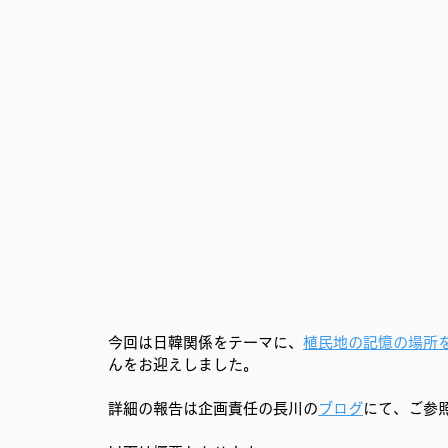
移民難民と共に生きる社会を育むプロジェクト
事務局
今回は日韓関係をテーマに、
植民地の記憶の場所
んをお迎えしました。
詳細の報告は企画責任の長川の
ブログ
にて、ご参