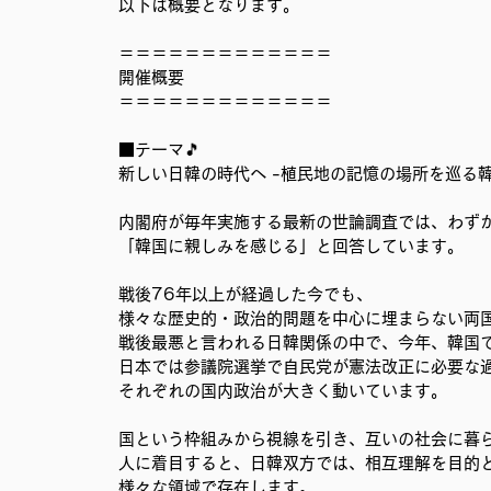
以下は概要となります。
＝＝＝＝＝＝＝＝＝＝＝＝＝
開催概要
＝＝＝＝＝＝＝＝＝＝＝＝＝
■テーマ🎵　 
新しい日韓の時代へ -植民地の記憶の場所を巡る韓国
内閣府が毎年実施する最新の世論調査では、わずか
「韓国に親しみを感じる」と回答しています。
戦後76年以上が経過した今でも、
様々な歴史的・政治的問題を中心に埋まらない両
戦後最悪と言われる日韓関係の中で、今年、韓国
日本では参議院選挙で自民党が憲法改正に必要な
それぞれの国内政治が大きく動いています。
国という枠組みから視線を引き、互いの社会に暮
人に着目すると、日韓双方では、相互理解を目的
様々な領域で存在します。