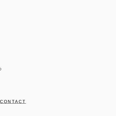
の
CONTACT