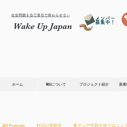
社会問題を自己責任で終わらせない
メンバー
募集中！
Wake Up Japan
ホーム
WUJについて
プロジェクト紹介
新着
All Projects
対話の実験室
東アジア平和大使プロジェ