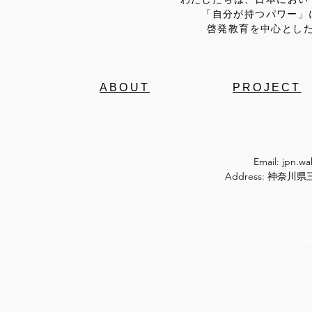
「自分が持つパワー」
啓発教育を中心とし
ABOUT
PROJECT
Email:
jpn.w
Address: 神奈
© 2020 ow