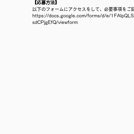
【応募方法】
移民難民と共に生きる社会を育むプロジェクト
事務局
以下のフォームにアクセスをして、必要事項をご
https://docs.google.com/forms/d/e/1FAI
sdCPjgEfQ/viewform