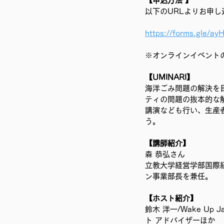
【申込方法 】
以下のURLよりお申し
https://forms.gle
※オンラインイベント
【UMINARI】
海洋ごみ問題の解決を
ティの問題の抜本的な
講演なども行い、生産
う。
【講師紹介】
森 恭弘さん
立教大学経営学部国際経
ン事業部長を兼任。
【ホスト紹介】
鈴木 洋一/Wake U
ト アドバイザーほか