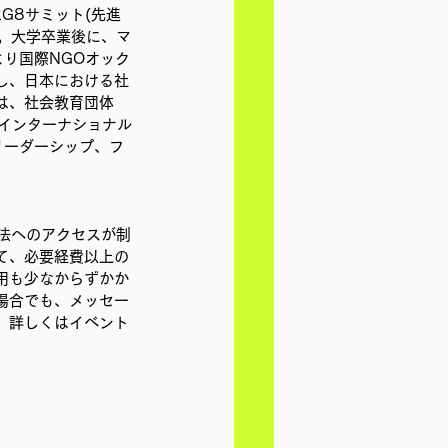
G8サミット(先進
る。大学卒業後に、マ
より国際NGOオック
し、日本における社
は、社会教育団体
・インターナショナル
リーダーシップ、フ
て、必要経費以上の
用も少なからずかか
場合でも、メッセー
。詳しくはイベント