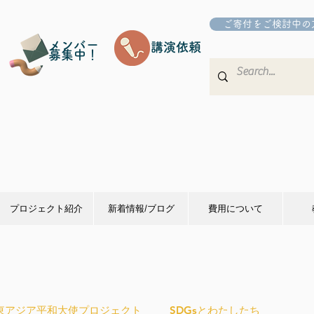
ご寄付をご検討中の
メンバー
講演依頼
募集中！
プロジェクト紹介
新着情報/ブログ
費用について
東アジア平和大使プロジェクト
SDGsとわたしたち