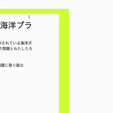
 海洋プラ
製作されている海洋ポ
ク問題とわたしたち
問題に取り組む