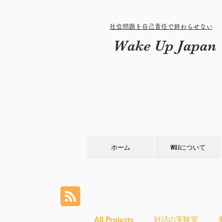
社会問題を自己責任で終わらせない
Wake Up Japan
ホーム
WUJについて
All Projects
対話の実験室