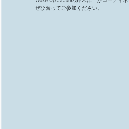
Wake Up Japanの鈴木洋一がコー
ぜひ奮ってご参加ください。