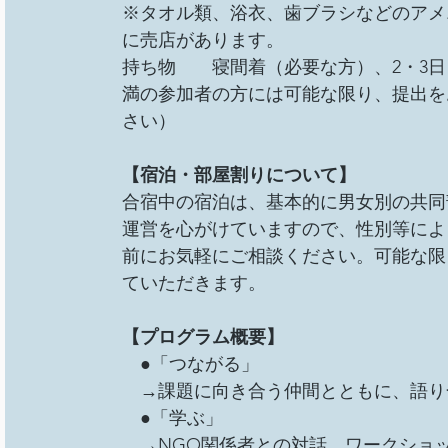
※タオル類、浴衣、歯ブラシなどのアメ
に売店があります。
持ち物　　寝間着（必要な方）、2・3日
満の参加者の方には可能な限り、提出を
さい）
【宿泊・部屋割りについて】
合宿中の宿泊は、基本的に男女別の共同
運営を心がけていますので、性別等によ
前にお気軽にご相談ください。可能な限
ていただきます。
【プログラム概要】
　●「つながる」
　→課題に向き合う仲間とともに、語り
　●「学ぶ」
　→NGO関係者との対話、ワークショ