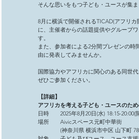
そんな思いをもつ子ども・ユースが集ま
8月に横浜で開催されるTICAD(アフ
に、主催者からの話題提供やグループワ
す。 
また、参加者による2分間プレゼンの時
由に発表してみませんか。 
国際協力やアフリカに関心のある同世代
ぜひご参加ください。
【詳細】 
アフリカを考える子ども・ユースのため
日時　　2025年8月20日(水) 18:15-20:00(開
場所　　Aivicスペース元町中華街 
　　　　(神奈川県 横浜市中区 山下町 78-
対象　　子ども及びユース、ユース支援