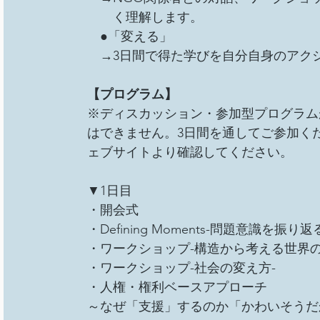
　　く理解します。
　●「変える」
　→3日間で得た学びを自分自身のアク
【プログラム】
※ディスカッション・参加型プログラム
はできません。3日間を通してご参加く
ェブサイトより確認してください。
▼1日目　
・開会式
・Defining Moments-問題意識を振り返
・ワークショップ-構造から考える世界の
・ワークショップ-社会の変え方-
・人権・権利ベースアプローチ　
～なぜ「支援」するのか「かわいそうだ