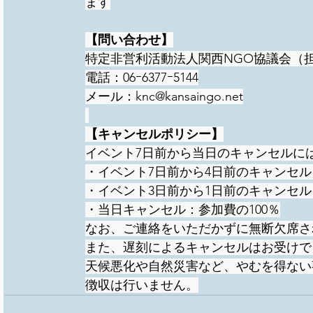
ます
【問い合わせ】
特定非営利活動法人関西NGO協議会（
電話：06ｰ6377ｰ5144
メール：knc@kansaingo.net
【キャンセルポリシー】
イベント7日前から当日のキャンセルに
・イベント7日前から4日前のキャンセル
・イベント3日前から1日前のキャンセル
・当日キャンセル：参加費の100％
なお、ご連絡をいただかずに無断欠席さ
また、遅刻によるキャンセルはお受けで
天候悪化や自然災害など、やむを得ない
徴収は行いません。