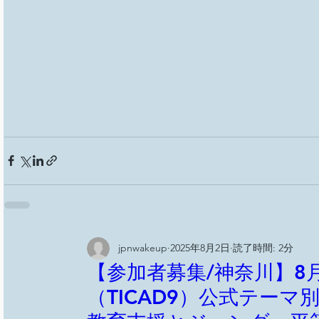
jpnwakeup
2025年8月2日
読了時間: 2分
【参加者募集/神奈川】8月
（TICAD9）公式テー