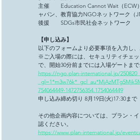
主催　　Education Cannot Wa
ャパン、教育協力NGOネットワーク（JN
後援　　SDGs市民社会ネットワーク
【申し込み】
以下のフォームより必要事項を入力し、
※ご入場の際には、セキュリティチェッ
で、開始30分前までには入場ゲートまで
https://ngo.plan-international.jp/250820_
_gl=1*m3w76k*_gcl_au*MjAzMTg5Mjk5
754064449-1472756354.1754064449
申し込み締め切り 8月19日(火)17:30
その他企画内容については、プラン・イ
認ください。
https://www.plan-international.jp/eventc