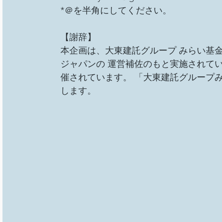
*＠を半角にしてください。 
【謝辞】 
本企画は、大東建託グループ みらい基
ジャパンの 運営補佐のもと実施されている、「
催されています。 「大東建託グループ
します。