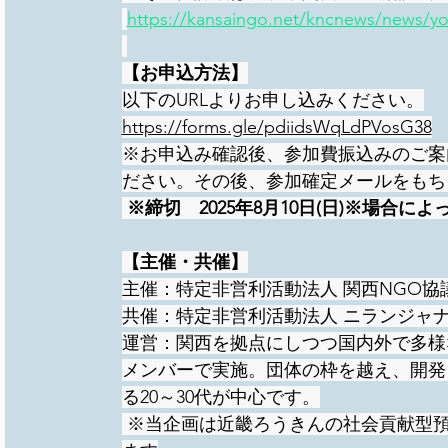
https://kansaingo.net/kncnews/news/y
【お申込方法】
以下のURLよりお申し込みください。
https://forms.gle/pdiidsWqLdPVosG38
※お申込み確認後、参加費振込みのご案
ださい。その後、参加確定メールをもち
※締切　2025年8月10日(日)※場合
【主催・共催】
主催：特定非営利活動法人 関西NGO協
共催：特定非営利活動法人 ニランジャ
運営：関西を拠点にしつつ国内外で多様な
メンバーで実施。団体の枠を越え、開発
る20～30代が中心です。
 ※当企画は近畿ろうきんの社会貢献型