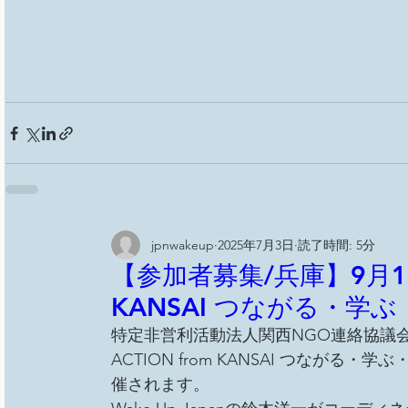
jpnwakeup
2025年7月3日
読了時間: 5分
【参加者募集/兵庫】9月13日(土
KANSAI つながる・学
特定非営利活動法人関西NGO連絡協議会の
ACTION from KANSAI つなが
催されます。