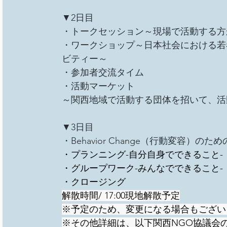
▼2日目
・トークセッション～現場で活動する方
・ワークショップ～日本社会における若
ビティー～
・参加者交流タイム
・活動マーケット
～関西地域で活動する団体を招いて、活
▼3日目
・Behavior Change（行動変容）のた
・プランニング-自分自身でできること-
・グループワーク-みんなでできること-
・クロージング
解散時間/ 17:00現地解散予定
※予定のため、変更になる場合もござい
※その他詳細は、以下関西NGO協議会