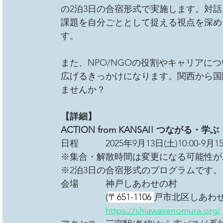
の2泊3日の合宿形式で実施します。対
課題を自分ごととして捉える視点を深め
す。
また、NPO/NGOの役割やキャリアに
広げるきっかけになります。関西から国
ませんか？
【詳細】
ACTION from KANSAI! つながる
日程　　　2025年9月13日(土)10:00-9月15日
※集合・解散時間は変更になる可能性が
※2泊3日の合宿形式のプログラムです。
会場　　　神戸しあわせの村
　　　　　(
〒651-1106 
戸市北区しあわせの
https://shiawasenomura.org/