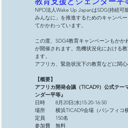
教育支援とジェンダー平
NPO法人Wake Up JapanはSDG
みんなに」を推進するためのキャンペー
てかかわっています。
この度、SDG4教育キャンペーンもかかわ
が開催されます。危機状況化における教
ます。
アフリカ、緊急状況下の教育などに関心
【概要】
アフリカ開発会議（TICAD9）公式テ
ンダー平等』
日時　　8月20日(水)15:20-16:50 
場所　　横浜TICAD9会場（パシフィコ
定員　　150名 
参加費　無料 