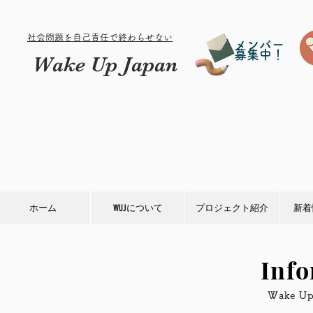
社会問題を自己責任で終わらせない
メンバー
募集中！
Wake Up Japan
ホーム
WUJについて
プロジェクト紹介
新着
Inf
​Wake 