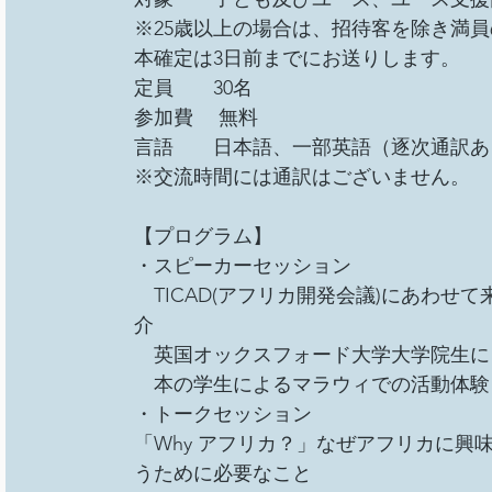
※25歳以上の場合は、招待客を除き満
本確定は3日前までにお送りします。 
定員　　30名 
参加費 　無料 
言語　　日本語、一部英語（逐次通訳あ
※交流時間には通訳はございません。 
【プログラム】
・スピーカーセッション 
　TICAD(アフリカ開発会議)にあわせて来日し
介 
　英国オックスフォード大学大学院生に
　本の学生によるマラウィでの活動体験
・トークセッション 
「Why アフリカ？」なぜアフリカに
うために必要なこと 