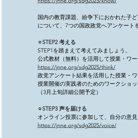
https://jnne.org/sdg2025/know/
国内の教育課題、紛争下におかれた子ど
について、7つの国政政党へアンケート
⚪
︎STEP2 考える　
STEP1を踏まえて考えてみましょう。
公式教材（無料）を活用して授業・ワー
https://jnne.org/sdg2025/think/
政党アンケート結果を活用した授業・ワ
授業開催の実践者のためのワークショッ
（3月上旬詳細公開予定）
⚪
︎STEP3 声を届ける
オンライン投票に参加して、自分の意見
https://jnne.org/sdg2025/voice/