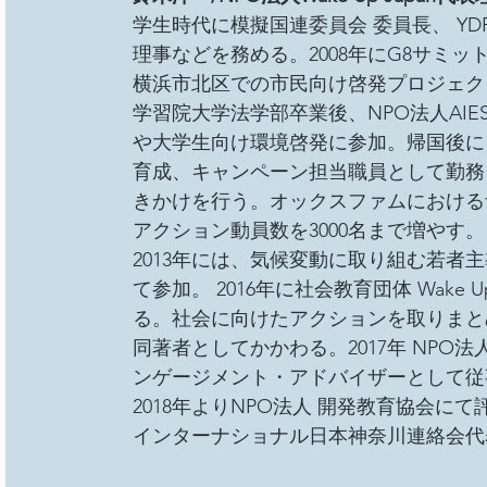
学生時代に模擬国連委員会 委員長、 YD
理事などを務める。2008年にG8サミ
横浜市北区での市民向け啓発プロジェク
学習院大学法学部卒業後、NPO法人AIES
や大学生向け環境啓発に参加。帰国後に
育成、キャンペーン担当職員として勤務
きかけを行う。オックスファムにおける
アクション動員数を3000名まで増やす。
2013年には、気候変動に取り組む若者主導の
て参加。 2016年に社会教育団体 Wake
る。社会に向けたアクションを取りまと
同著者としてかかわる。2017年 NPO
ンゲージメント・アドバイザーとして従
2018年よりNPO法人 開発教育協会に
インターナショナル日本神奈川連絡会代