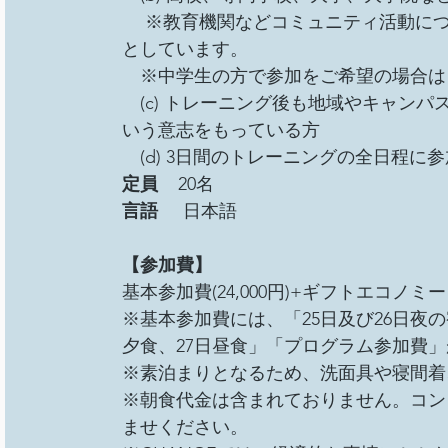
　 ※教育機関などコミュニティ活動に
としています。
　※中学生の方で参加をご希望の場合は
　(c) トレーニング後も地域やキャン
いう意志をもっている方
　(d) 3日間のトレーニングの全日程に
定員    
20名
言語     
日本語
【参加費】
基本参加費(24,000円)+ギフトエコノミー
※基本参加費には、「25日及び26日夜の宿
夕食、27日昼食」「プログラム参加費
※素泊まりとなるため、洗面具や寝間着
※朝食代金は含まれておりません。コン
ませください。