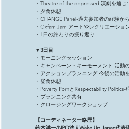
・Theatre of the oppressed
・夕食休憩
・CHANGE Panel-過去参加者の経験か
・Oxfam Jam-アートやレクリエーシ
・1日の終わりの振り返り
▼3日目
・モーニングセッション
・キャンペーン・キーモーメント-活動
・アクションプランニング-今後の活動を
・昼食休憩
・Poverty PornとRespectability Po
・プランニング共有
・クロージングワークショップ
【コーディネーター略歴】
鈴木洋一/NPO法人Wake Up Japan代表