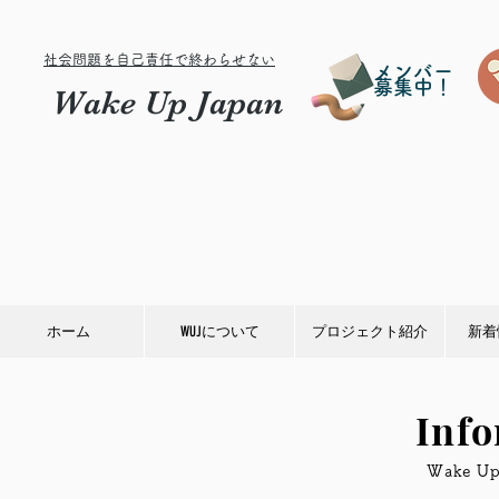
社会問題を自己責任で終わらせない
メンバー
募集中！
Wake Up Japan
ホーム
WUJについて
プロジェクト紹介
新着
Inf
​Wake 