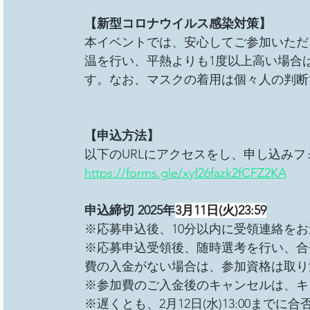
【新型コロナウイルス感染対策】
本イベントでは、安心してご参加いただ
温を行い、平熱よりも1度以上高い場合
す。なお、マスクの着用は個々人の判断
【申込方法】
以下のURLにアクセスをし、申し込みフ
https://forms.gle/xyf26fazk2fCFZ2KA
申込締切 2025年
3月11日(火)23:59
※応募申込後、10分以内に受領連絡を
※応募申込受領後、随時選考を行い、合
費の入金がない場合は、参加資格は取り
※参加費のご入金後のキャンセルは、キ
※遅くとも、2月12日(水)13:00まで