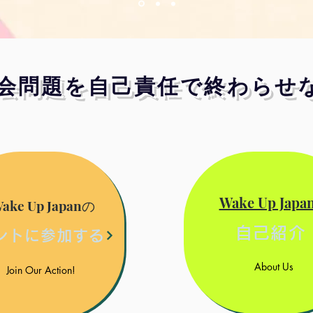
会問題を自己責任で終わらせ
Wake Up Jap
ake Up Japanの
自己紹介
ントに参加する
About Us
Join Our Action!