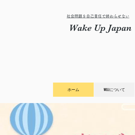
社会問題を自己責任で終わらせない
Wake Up Japan
ホーム
WUJについて