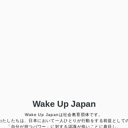
Wake Up Japan
Wake Up Japanは社会教育団体です。
わたしたちは、日本において一人ひとりが行動をする前提として
「自分が持つパワー」に対する認識が低いことに着目し、