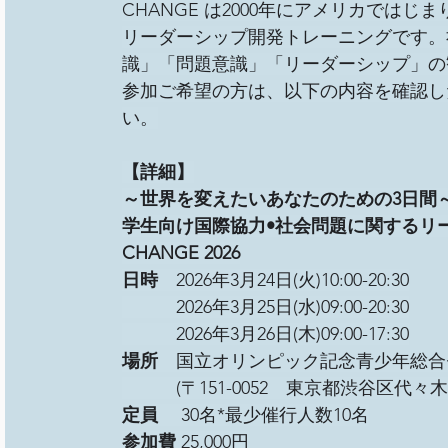
CHANGE は2000年にアメリカではじ
リーダーシップ開発トレーニングです。
識」「問題意識」「リーダーシップ」の
参加ご希望の方は、以下の内容を確認し
い。
【詳細】
～世界を変えたいあなたのための3日間
学生向け国際協力•社会問題に関するリ
CHANGE 2026
日時
　2026年3月24日(火)10:00-20:30
　　　2026年3月25日(水)09:00-20:30
　　　2026年3月26日(木)09:00-17:30
場所
　国立オリンピック記念青少年総合
　　　(〒151-0052　東京都渋谷区代々木
定員
 　30名*最少催行人数10名
参加費
 25,000円