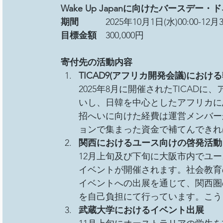
Wake Up Japanに向けたバースデー
期間
　　　2025年10月1日(水)00:00-12月31
目標金額
　300,000円
寄付先の活動内容
TICAD9(アフリカ開発会議)におけ
2025年8月に開催されたTICAD
いし、日韓を中心としたアフリカに
招へいに向けた経費は運営メンバー
ョンで集まった資金で補てんできれ
関西におけるユース向けの啓発活動
12月上旬及び下旬に大阪市内でユ
イベントが開催されます。社会教育
イベントへの出展を通じて、関西圏
を自己負担にて行っています。こう
武蔵大学におけるイベント出展