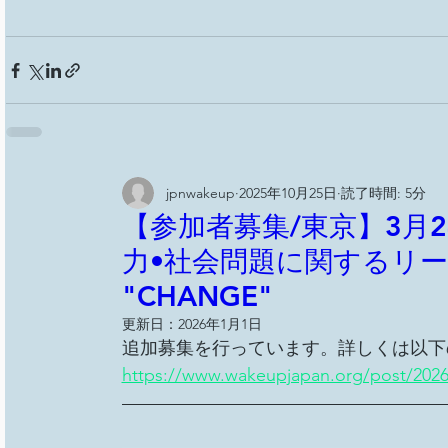
jpnwakeup
2025年10月25日
読了時間: 5分
【参加者募集/東京】3月24
力•社会問題に関するリ
"CHANGE"
更新日：
2026年1月1日
追加募集を行っています。詳しくは以下
https://www.wakeupjapan.org/post/202