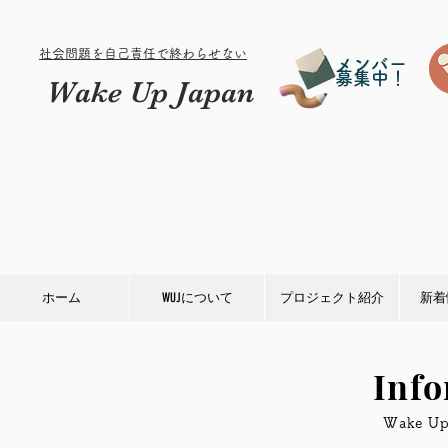
社会問題を自己責任で終わらせない
メンバー
募集中！
Wake Up Japan
ホーム
WUJについて
プロジェクト紹介
新着
Inf
​Wake 