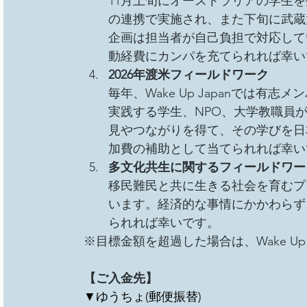
11月上旬にオーストラリアの学生
の連携で実施され、また下旬に武蔵
企画は担当者が自己負担で対応して
動経費にカンパを充てられれば幸い
2026年渡米フィールドワーク
毎年、Wake Up Japanでは
実践する学生、NPO、大学教職員が集まるI
見やつながりを得て、その学びを日
加費の補助として当てられれば幸い
多文化共生に関するフィールドワー
移民難民と共に生きる社会を育むプ
います。経済的な事情にかかわらず
られれば幸いです。
※目標金額を超過した場合は、Wake Up
【ご入金先】
▼ゆうちょ(郵便振替)