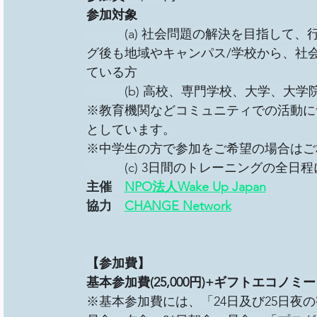
参加対象
　　　(a) 社会問題の解決を目指して
グ後も地域やキャンパス/学校から、社
ている方
　　　(b) 高校、専門学校、大学、大
※教育機関などコミュニティでの活動に
としています。
※中学生の方で参加をご希望の場合はご
　　　(c) 3日間のトレーニングの全日
主催　
NPO法人Wake Up Japan
協力　
CHANGE Network
【参加費】
基本参加費(25,000円)+ギフトエコノミー
※基本参加費には、「24日及び25日夜の宿