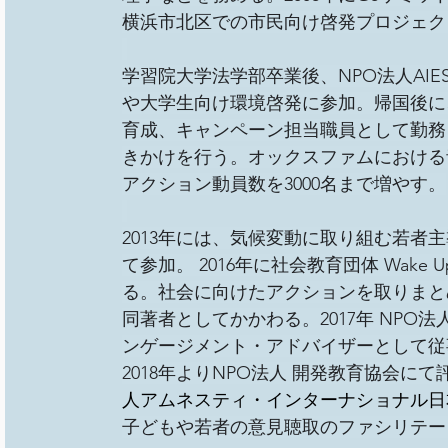
横浜市北区での市民向け啓発プロジェク
学習院大学法学部卒業後、NPO法人AIES
や大学生向け環境啓発に参加。帰国後に
育成、キャンペーン担当職員として勤務
きかけを行う。オックスファムにおける
アクション動員数を3000名まで増やす。
2013年には、気候変動に取り組む若者主導の
て参加。 2016年に社会教育団体 Wake
る。社会に向けたアクションを取りまと
同著者としてかかわる。2017年 NPO
ンゲージメント・アドバイザーとして従
2018年よりNPO法人 開発教育協会に
人アムネスティ・インターナショナル日
子どもや若者の意見聴取のファシリテー