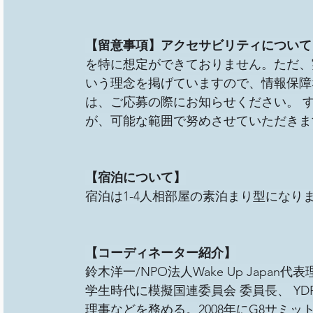
【留意事項】アクセサビリティについて
を特に想定ができておりません。ただ、
いう理念を掲げていますので、情報保障
は、ご応募の際にお知らせください。 
が、可能な範囲で努めさせていただきま
【宿泊について】
宿泊は1-4人相部屋の素泊まり型にな
【コーディネーター紹介】
鈴木洋一/NPO法人Wake Up Japan代表
学生時代に模擬国連委員会 委員長、 YD
理事などを務める。2008年にG8サミ