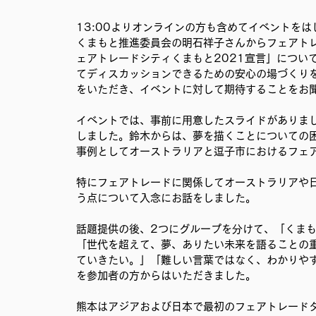
13:00よりオンラインの方も含めてイベントを
くまもと推進委員会の明石祥子さんからフェアトレ
ェアトレードシティくまもと2021宣言」につい
てディスカッションできるための安心の場づくり
をいただき、イベントに対して期待することをお
イベントでは、事前に用意したスライドがありま
しました。鈴木からは、夢を描くことについての
事例としてオーストラリアと逗子市におけるフェ
特にフェアトレードに関係してオーストラリアや
う点について入念にお話をしました。
話題提供の後、2つにグループを分けて、「くま
「世代を超えて、夢、ありたい未来を語ることの
ていきたい。」「難しい言葉ではなく、わかりや
を参加者の方からはいただきました。
熊本はアジアおよび日本で最初のフェアトレード