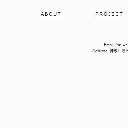
ABOUT
PROJECT
Email:
jpn.w
Address: 神奈
© 2020 ow