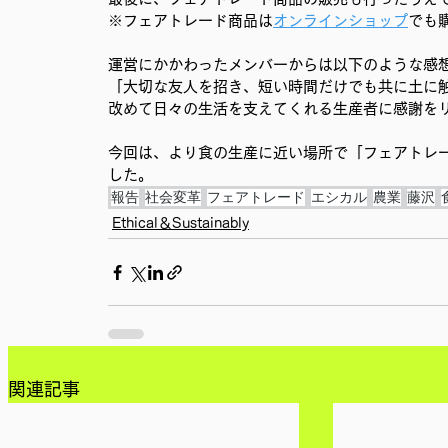
※フェアトレード商品は
オンラインショップ
でも
運営にかかわったメンバーからは以下のような感
「大切な友人を招き、短い時間だけでも共に土に
改めて日々の生活を支えてくれる生産者に感謝を
今回は、より食の生産に近い場所で「フェアトレ
した。
報告
社会変革
フェアトレード
エシカル
農業
藤沢
Ethical＆Sustainably
関連記事