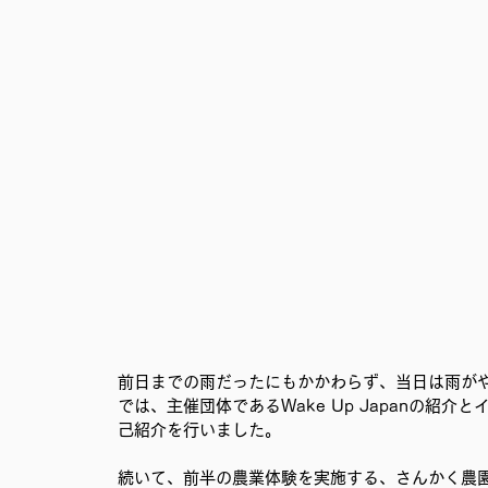
移民難民と共に生きる社会を育むプロジェクト
事務局
前日までの雨だったにもかかわらず、当日は雨が
では、主催団体であるWake Up Japanの紹
己紹介を行いました。
続いて、前半の農業体験を実施する、さんかく農