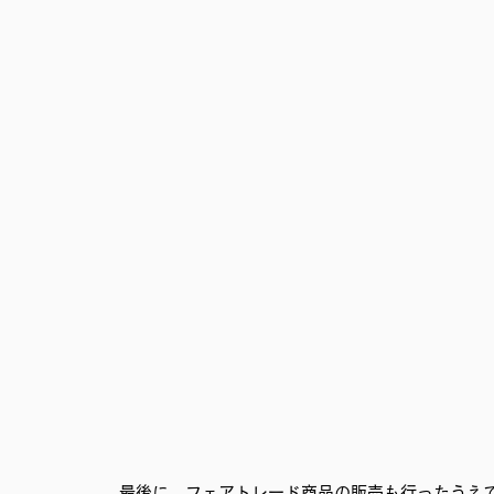
最後に、フェアトレード商品の販売も行ったうえ