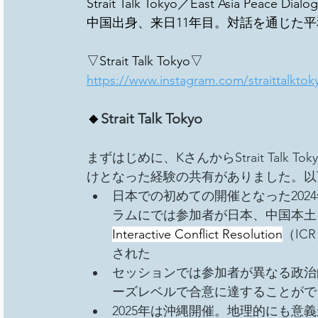
Strait Talk Tokyo／East Asia Peace 
中国出身、来日11年目。対話を通じた
▽Strait Talk Tokyo▽
https://www.instagram.com/straittalktok
🔸
Strait Talk Tokyo
まずはじめに、KさんからStrait Talk Tok
けとなった経験の共有がありました。以
日本での初めての開催となった202
ラムにでは参加者が日本、中国本土
Interactive Conflict Resolution
（I
された
セッションでは参加者が異なる政治
ーズレベルで合意に達することがで
2025年は沖縄開催。地理的にも意