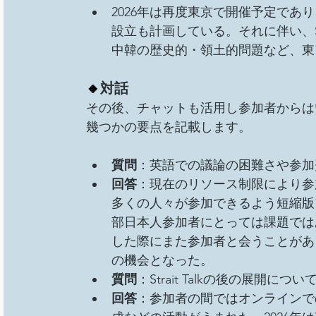
2026年は再度東京で開催予定であり、さらに
設立も計画している。それに伴い、Stra
中韓の歴史的・領土的問題など、東
🔸
対話
その後、チャットも活用し参加者からは
幾つかの要点を記載します。
質問
：英語での議論の困難さや参加
回答
：現在のリソース制限により参
多くの人々が参加できるよう短縮版
部日本人参加者にとっては課題では
した際にまた参加者と会うことがあ
の機会となった。
質問
：Strait Talkの後の展開につい
回答
：参加者の間ではオンラインで