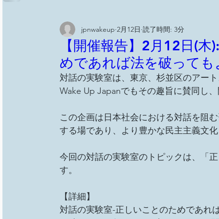
jpnwakeup
2月12日
読了時間: 3分
【開催報告】2月12日(木
めであれば法を破ってもよ
対話の実験室は、東京、杉並区のアート
Wake Up Japanでもその趣旨に賛同
この企画は日本社会における対話を阻む
する場であり、より豊かな民主主義文化
今回の対話の実験室のトピックは、「正
す。
【詳細】
対話の実験室-正しいことのためであれば