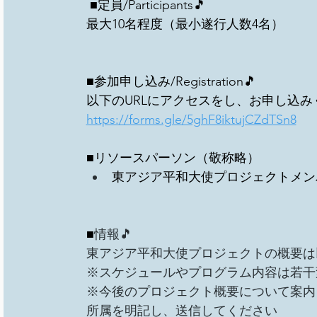
 ■定員/Participants🎵
最大10名程度（最小遂行人数4名）
■参加申し込み/Registration🎵
以下のURLにアクセスをし、お申し込み
https://forms.gle/5ghF8iktujCZdTSn8
■リソースパーソン（敬称略）
東アジア平和大使プロジェクトメン
■
情報🎵
東アジア平和大使プロジェクトの概要は
※スケジュールやプログラム内容は若干
※今後のプロジェクト概要について案内
所属を明記し、送信してください