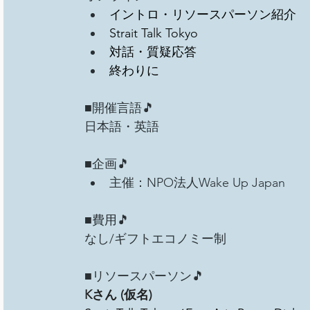
イントロ・リソースパーソン紹介
Strait Talk Tokyo
対話・質疑応答
終わりに
■開催言語🎵
日本語・英語
■企画🎵
主催：NPO法人Wake Up Japan
■費用🎵
なし/ギフトエコノミー制
■リソースパーソン🎵
Kさん (仮名)