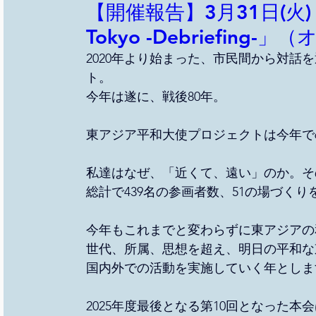
【開催報告】3月31日(火) 20:
Tokyo -Debriefing
2020年より始まった、市民間から対話
ト。
今年は遂に、戦後80年。
東アジア平和大使プロジェクトは今年で
私達はなぜ、「近くて、遠い」のか。そ
総計で439名の参画者数、51の場づく
今年もこれまでと変わらずに東アジアの
世代、所属、思想を超え、明日の平和な
国内外での活動を実施していく年としま
2025年度最後となる第10回となった本