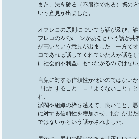
また、法を破る（不服従である）際の方
いう意見が出ました。
オフレコの原則についても話が及び、誰
フレコの2パターンがあるという話が共
が高いという意見が出ました。一方でオ
コであれば話してくれていた人が話をし
に社会的不利益にもつながるのではない
言葉に対する信頼性が低いのではないか
「批判すること」＝「よくないこと」と
れ、
派閥や組織の枠を越えて、良いこと、悪
に対する信頼性を増加させ、批判が出た
ではないかという話がされました。
最後に、最初の問いである「正しいこと