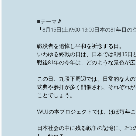
■テーマ🎵　
「
8月15日(土)9:00-13:00日本の81
戦没者を追悼し平和を祈念する日。
いわゆる終戦の日は、日本では8月15日
戦後81年の今年は、どのような景色が
この日、九段下周辺では、日常的な人の
式典や参拝が多く開催され、それぞれが
ことでしょう。
WUJの本プロジェクトでは、ほぼ毎年
日本社会の中に残る戦争の記憶に、2つ