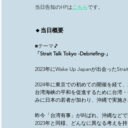
当日告知のHPは
こちら
です。
🔸当日概要
■テーマ🎵　
「
Strait Talk Tokyo -Debriefing-
」
2023年にWake Up Japanが出会ったStrait T
2024年に東京での初めての開催を経て
台湾海峡の平和を促進するために台湾・
みに日本の若者が加わり、沖縄で実施さ
昨今「台湾有事」が叫ばれ、沖縄などで
2023年と同様、どんなに異なる考えを