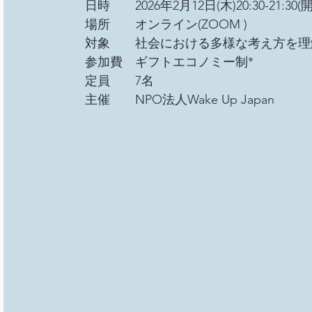
日時　　2026年2月12日(木)20:30-21:30(開場
場所　　オンライン(ZOOM )
対象　　社会における多様な考え方を理
参加費　ギフトエコノミー制* 
定員　　7名
主催　　NPO法人Wake Up Japan