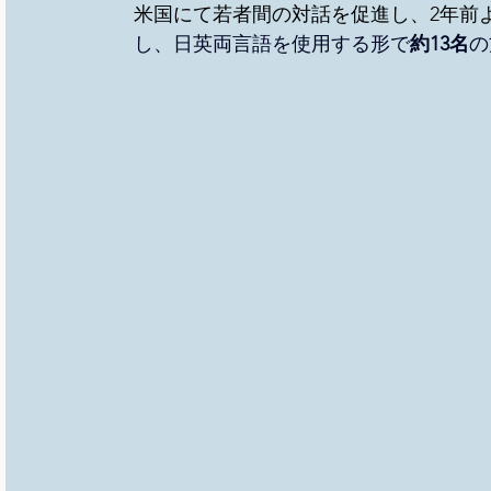
米国にて若者間の対話を促進し、2年前
し、日英両言語を使用する形で
約13名
の