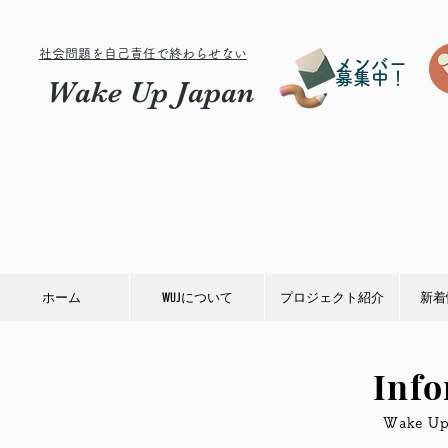
社会問題を自己責任で終わらせない
メンバー
募集中！
Wake Up Japan
ホーム
WUJについて
プロジェクト紹介
新着
Inf
​Wake 