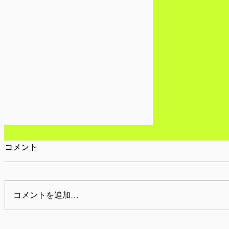
移民難民と共に生きる社会を育むプロジェクト
事務局
コメント
コメントを追加…