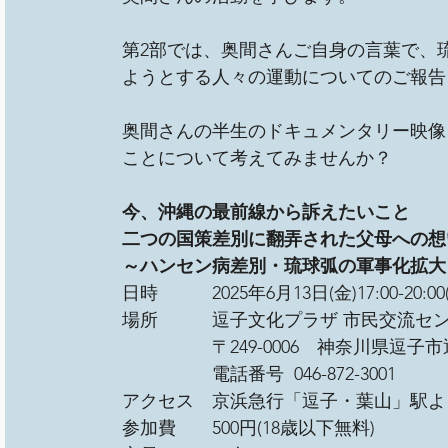
第2部では、奥間さんご自身の言葉で、
ようとする人々の運動についてのご報告
奥間さんの半生のドキュメンタリー映像
ことについて考えてみませんか？
今、沖縄の最前線から訴えたいこと
二つの国策差別に翻弄された父母への想
～ハンセン病差別・琉球弧の軍事化拡大
日時　　　2025年6月13日(金)17:00-20:00(
場所　　　逗子文化プラザ 市民交流センタ
　　　　　〒249-0006　神奈川県逗子市逗
　　　　　電話番号  046-872-3001
アクセス　京浜急行「逗子・葉山」駅より徒
参加費　　500円(18歳以下無料)