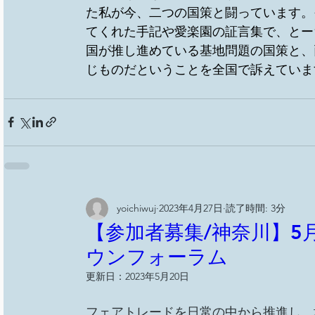
た私が今、二つの国策と闘っています。
てくれた手記や愛楽園の証言集で、とー
国が推し進めている基地問題の国策と、
じものだということを全国で訴えていま
yoichiwuj
2023年4月27日
読了時間: 3分
【参加者募集/神奈川】5月
ウンフォーラム
更新日：
2023年5月20日
フェアトレードを日常の中から推進し、