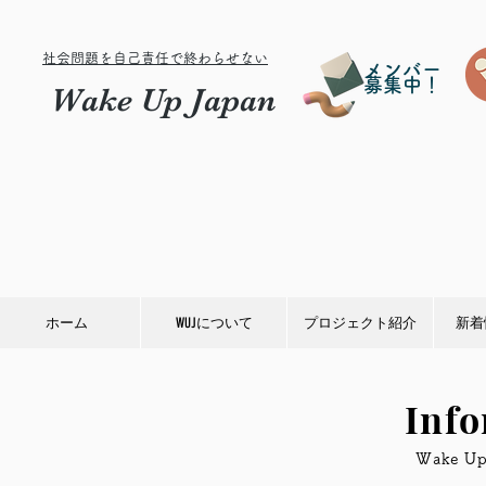
社会問題を自己責任で終わらせない
メンバー
募集中！
Wake Up Japan
ホーム
WUJについて
プロジェクト紹介
新着
Inf
​Wake 