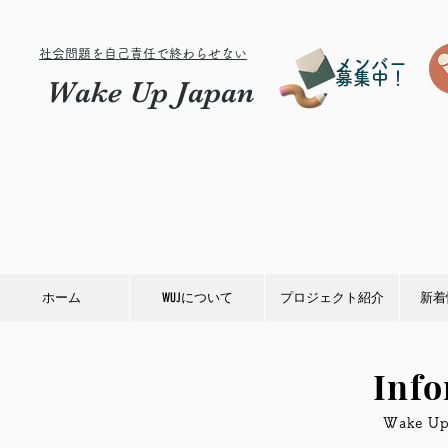
社会問題を自己責任で終わらせない
メンバー
募集中！
Wake Up Japan
ホーム
WUJについて
プロジェクト紹介
新着
Inf
​Wake 