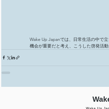
Wake Up Japanでは、日常生活
機会が重要だと考え、こうした啓発活動
Wake
Wake Up