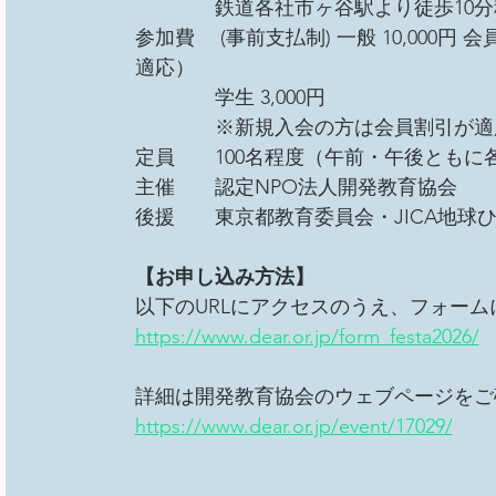
　　　　鉄道各社市ヶ谷駅より徒歩10分
参加費　 (事前支払制) 一般 10,000円
適応） 
　　　　学生 3,000円 
　　　　※新規入会の方は会員割引が適
定員　　100名程度（午前・午後ともに各
主催　　認定NPO法人開発教育協会 
後援　　東京都教育委員会・JICA地球ひ
【お申し込み方法】
以下のURLにアクセスのうえ、フォー
https://www.dear.or.jp/form_festa2026/
詳細は開発教育協会のウェブページをご
https://www.dear.or.jp/event/17029/