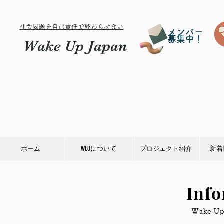
社会問題を自己責任で終わらせない
メンバー
募集中！
Wake Up Japan
ホーム
WUJについて
プロジェクト紹介
新着
Inf
​Wake 