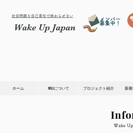
社会問題を自己責任で終わらせない
メンバー
募集中！
Wake Up Japan
ホーム
WUJについて
プロジェクト紹介
新着
Inf
​Wake 