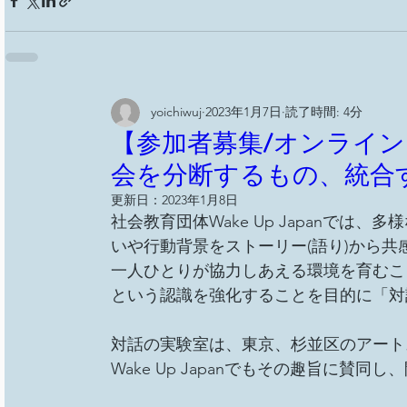
yoichiwuj
2023年1月7日
読了時間: 4分
【参加者募集/オンライン】
会を分断するもの、統合
更新日：
2023年1月8日
社会教育団体Wake Up Japanで
いや行動背景をストーリー(語り)から
一人ひとりが協力しあえる環境を育むこ
という認識を強化することを目的に「対
対話の実験室は、東京、杉並区のアート
Wake Up Japanでもその趣旨に賛同