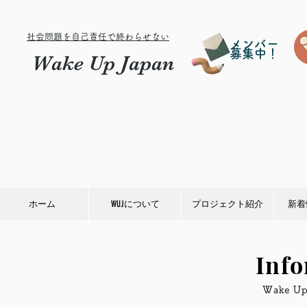
社会問題を自己責任で終わらせない
メンバー
募集中！
Wake Up Japan
ホーム
WUJについて
プロジェクト紹介
新着
Inf
​Wake 