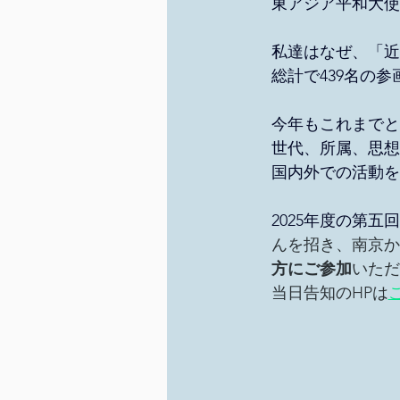
東アジア平和大使
私達はなぜ、「近
総計で439名の
今年もこれまでと
世代、所属、思想
国内外での活動を
2025年度の第
んを招き、南京か
方にご参加
いただ
当日告知のHPは