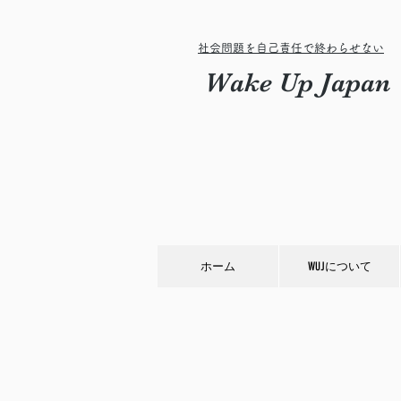
社会問題を自己責任で終わらせない
Wake Up Japan
ホーム
WUJについて