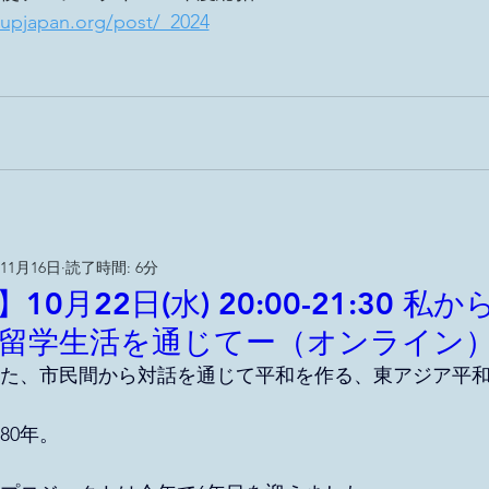
upjapan.org/post/_2024
年11月16日
読了時間: 6分
0月22日(水) 20:00-21:30 私
留学生活を通じてー（オンライン
まった、市民間から対話を通じて平和を作る、東アジア平
80年。