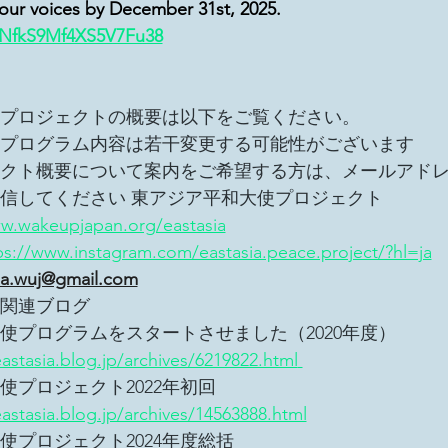
your voices by December 31st, 2025.
e/NfkS9Mf4XS5V7Fu38
プロジェクトの概要は以下をご覧ください。
プログラム内容は若干変更する可能性がございます
クト概要について案内をご希望する方は、メールアド
信してください 東アジア平和大使プロジェクト
ww.wakeupjapan.org/eastasia
ps://www.instagram.com/eastasia.peace.project/?hl=ja
ia.wuj@gmail.com
関連ブログ
使プログラムをスタートさせました（2020年度）
eastasia.blog.jp/archives/6219822.html
使プロジェクト2022年初回
eastasia.blog.jp/archives/14563888.html
使プロジェクト2024年度総括