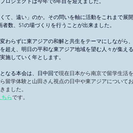
プロジェクトは今年で6年目を迎えました。
くて、遠い」のか。その問いを軸に活動をこれまで展
参画者数、51の場づくりを行うことが出来ました。
変わらずに東アジアの和解と共生をテーマにしながら
を超え、明日の平和な東アジア地域を望む人々が集え
実施していく年とします。
五回となる本会は、日中回で
現在日本から南京で留学生活
ら留学体験と山田さん視点の日中や東アジアについて
きました。
こちら
です。