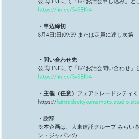
公式LINEにて「8/4お話会申し込み」
https://lin.ee/5vSEKr4
・申込締切
8月4日(日)09:59 または定員に達し次第
・問い合わせ先
公式LINEにて「8/4お話会問い合わせ
https://lin.ee/5vSEKr4
・主催（任意）
フェアトレードシティく
https://
fairtradecitykumamoto.studio.site
・謝辞
※本企画は、大東建託グループ みらい
ン・ジャパンの