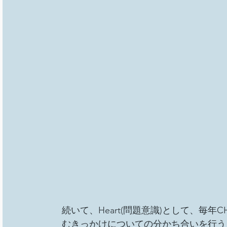
続いて、Heart(問題意識)として、毎
むきっかけについての分かち合いを行う"Def