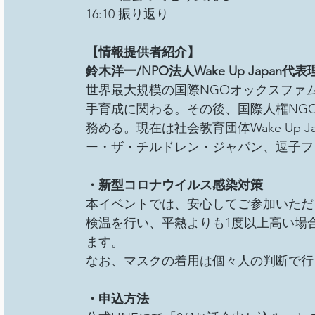
16:10 振り返り
【情報提供者紹介】
鈴木洋一/NPO法人Wake Up Japan代表
世界最大規模の国際NGOオックスファ
手育成に関わる。その後、国際人権NG
務める。現在は社会教育団体Wake Up
ー・ザ・チルドレン・ジャパン、逗子フ
・新型コロナウイルス感染対策
本イベントでは、安心してご参加いただ
検温を行い、平熱よりも1度以上高い場
ます。
なお、マスクの着用は個々人の判断で行
・申込方法