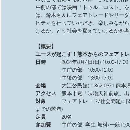
総会
その他イベント
移民難民と共に生きる社
午前の部では映画「トゥルーコスト」を
は、鈴木さんにフェアトレードやリーダ
ビティを行っていただき、楽しみながら
事務局/理事会
Youth ChANge
けるか、どう社会を変えていけるかを考
【概要】
ユースが起こす！熊本からのフェアトレ
日時
　　　2024年8月4日(日) 10:00-17:00
　　　　　午前の部　10:00-12:00
　　　　　午後の部　13:00-17:00
会場　　　
大江公民館(〒862-0971 熊
アクセス
　熊本市電「味噌天神前駅」出
対象　　　
フェアトレード/社会問題に
までの若者)
定員　　　
20名
参加費　　
午前の部: 学生 無料/一般100