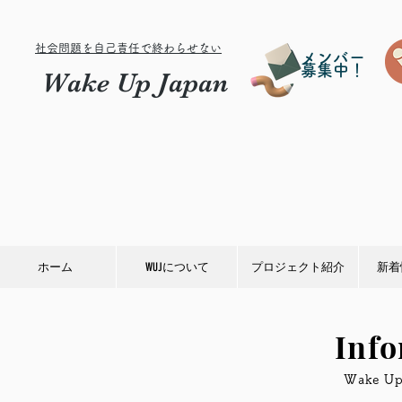
社会問題を自己責任で終わらせない
メンバー
募集中！
Wake Up Japan
ホーム
WUJについて
プロジェクト紹介
新着
Inf
​Wake 