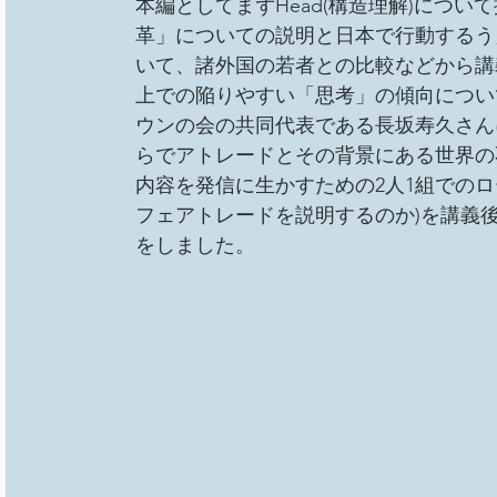
本編としてまずHead(構造理解)について扱
革」についての説明と日本で行動するう
いて、諸外国の若者との比較などから講
上での陥りやすい「思考」の傾向につい
ウンの会の共同代表である長坂寿久さん
らでアトレードとその背景にある世界の
内容を発信に生かすための2人1組での
フェアトレードを説明するのか)を講義
をしました。