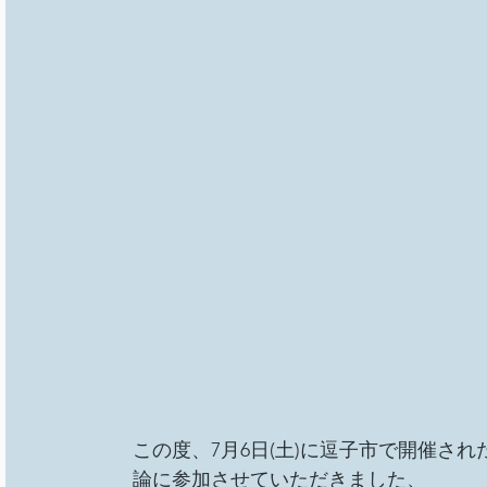
この度、7月6日(土)に逗子市で開催さ
論に参加させていただきました、