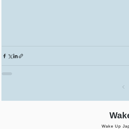
Wake
Wake Up