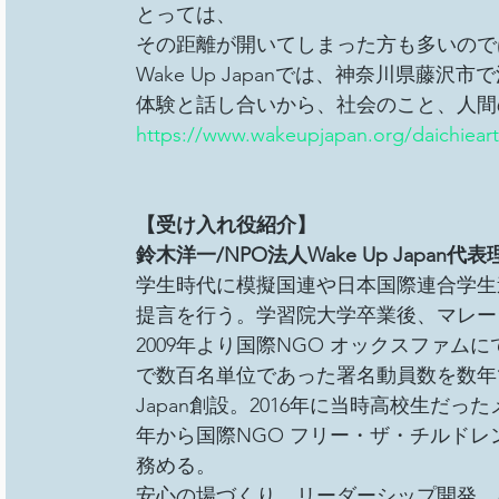
とっては、
その距離が開いてしまった方も多いので
Wake Up Japanでは、神奈川県
体験と話し合いから、社会のこと、人間
https://www.wakeupjapan.org/daichiear
【受け入れ役紹介】
鈴木洋一/NPO法人Wake Up Japan代表
学生時代に模擬国連や日本国際連合学生
提言を行う。学習院大学卒業後、マレー
2009年より国際NGO オックスファ
で数百名単位であった署名動員数を数年で300
Japan創設。2016年に当時高校生だったメ
年から国際NGO フリー・ザ・チルド
務める。
安心の場づくり、リーダーシップ開発、