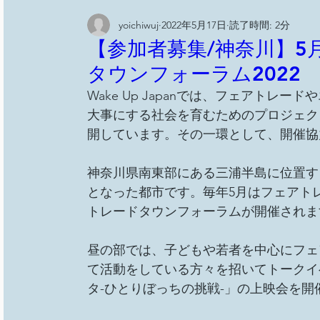
yoichiwuj
2022年5月17日
読了時間: 2分
【参加者募集/神奈川】5月
タウンフォーラム2022
Wake Up Japanでは、フェアト
大事にする社会を育むためのプロジェク
開しています。その一環として、開催協
神奈川県南東部にある三浦半島に位置す
となった都市です。毎年5月はフェアト
トレードタウンフォーラムが開催されま
昼の部では、子どもや若者を中心にフェ
て活動をしている方々を招いてトークイ
タ-ひとりぼっちの挑戦-」の上映会を開