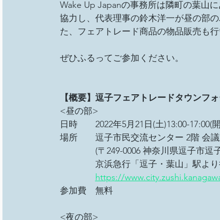
Wake Up Japanの事務所は隣町
協力し、代表理事の鈴木洋一が昼の部の
た、フェアトレード商品の物品販売も行
ぜひふるってご参加ください。
【概要】逗子フェアトレードタウンフォー
<昼の部>
日時　　2022年5月21日(土)13:00-17:00(開場
場所　　逗子市民交流センター 2階 会議室
　　　　(〒249-0006 神奈川県逗子市
　　　　京浜急行「逗子・葉山」駅より徒歩
https://www.city.zushi.kanagaw
参加費　無料
<夜の部>