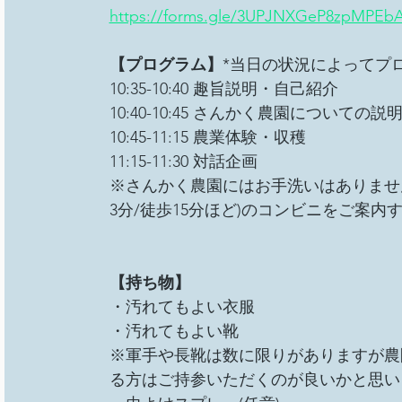
https://forms.gle/3UPJNXGeP8zpMPEb
【プログラム】
*当日の状況によってプ
10:35-10:40 趣旨説明・自己紹介
10:40-10:45 さんかく農園についての説
10:45-11:15 農業体験・収穫
11:15-11:30 対話企画
※さんかく農園にはお手洗いはありませ
3分/徒歩15分ほど)のコンビニをご案内
【持ち物】
・汚れてもよい衣服
・汚れてもよい靴
※軍手や長靴は数に限りがありますが農
る方はご持参いただくのが良いかと思い