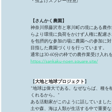
・虫よけスプレー(任意)
【さんかく農園】
神奈川県藤沢市と寒川町の境にある農作
らより環境に負荷をかけず人権に配慮さ
を包摂的な参加の場に農園への参加に対
目指した農園づくりを行っています。
通常は30-60分の枠での農作業受け入れ
https://sankaku-noen.square.site/
【
大地と地球プロジェクト
】
"地球は偉大である。なぜならば、種を
くれるから。"
ある活動家がこのように話していました
土や森、海は人類が生活する中で重要な