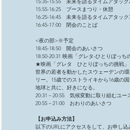
15:35-15:55　未来を語るタイムアタック
15:55-16:25　ブースまつり・休憩
16:25-16:45　未来を語るタイムアタック
16:45-17:00　閉会のことば
<夜の部>※予定
18:45-18:50　開会のあいさつ
18:50-20:31 映画「グレタ‐ひとりぼっ
★映画「グレタ　ひとりぼっちの挑戦」（
世界の若者を動かしたスウェーデンの環
リー。15歳でのストライキから16歳の
地球と共に、好きになる。
20:31－20:55　気候変動に取り組む
20:55－21:00　おわりのあいさつ
【お申込み方法】
以下のURLにアクセスをして、お申し込