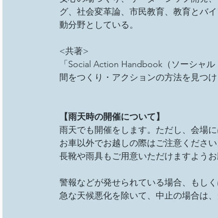
グ、社会変革論、市民教育、教育とバイ
動分野としている。
<共著>
「Social Action Handbook
間をつくり・アクションの方法を見つける
【雨天時の開催について】
雨天でも開催をします。ただし、会場に
お車以外でお越しの際はご注意ください
長靴や雨具もご用意いただけますようお
警報などが発せられている場合、もしく
急な天候悪化を除いて、中止の場合は、当