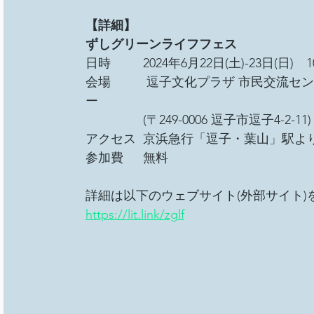
【詳細】
ずしグリーンライフフェス
日時　　  2024年6月22日(土)-23日(日)　10:0
会場　　   逗子文化プラザ 市民交流
ー
　　　 　 (〒249-0006 逗子市逗子4-2-11)
アクセス  京浜急行「逗子・葉山」駅より
参加費　  無料
詳細は以下のウェブサイト(外部サイト)
https://lit.link/zglf