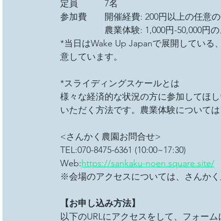
定員　　　7名
参加費　　開催経費: 200円以上の任
　　　　　農業体験: 1,000円-50,00
*当日はWake Up Japanで展開し
意しています。
*スライディングスケールとは
様々な経済的な状況の方に参加してほし
いただく方法です。農業体験については、1,
<さんかく農園お問合せ>
TEL:070-8475-6361 (10:00~17:30)
Web:
https://sankaku-noen.square.site/
※会場のアクセスについては、さんかく
【お申し込み方法】
以下のURLにアクセスをして、フォー