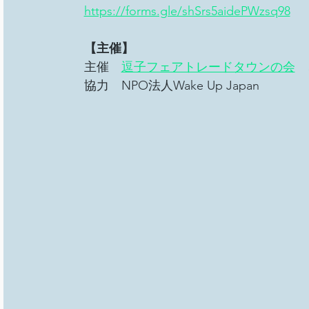
https://forms.gle/shSrs5aidePWzsq98
【主催】
主催　
逗子フェアトレードタウンの会
　
協力　NPO法人Wake Up Japan