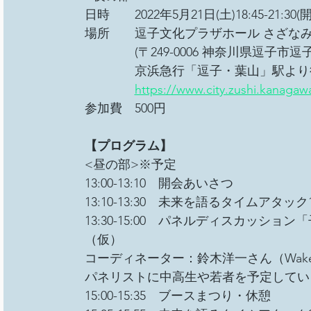
日時　　2022年5月21日(土)18:45-21:30(開場
場所　　逗子文化プラザホール さざな
　　　　(〒249-0006 神奈川県逗子市
　　　　京浜急行「逗子・葉山」駅より徒歩
https://www.city.zushi.kanagaw
参加費　500円
【プログラム】
<昼の部>※予定
13:00-13:10　開会あいさつ
13:10-13:30　未来を語るタイムアタック
13:30-15:00　パネルディスカッシ
（仮）
コーディネーター：鈴木洋一さん（Wake U
パネリストに中高生や若者を予定してい
15:00-15:35　ブースまつり・休憩