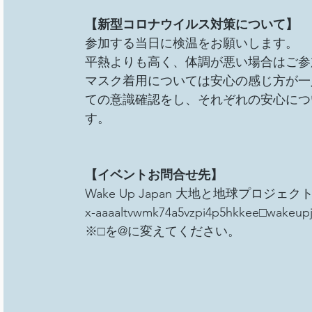
【新型コロナウイルス対策について】
参加する当日に検温をお願いします。
平熱よりも高く、体調が悪い場合はご参
マスク着用については安心の感じ方が一
ての意識確認をし、それぞれの安心につ
す。
【イベントお問合せ先】
Wake Up Japan 大地と地球プロジェク
x-aaaaltvwmk74a5vzpi4p5hkkee□wakeupj
※□を@に変えてください。