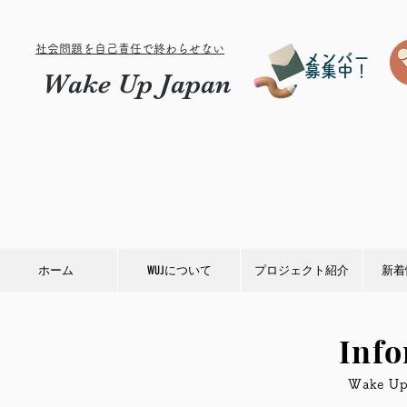
社会問題を自己責任で終わらせない
メンバー
募集中！
Wake Up Japan
ホーム
WUJについて
プロジェクト紹介
新着
Inf
​Wake 